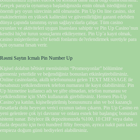
Gerçek parayla oynamaya başladığınızda emin olmak istediğiniz en
önemli şey oyun sürecinin adil olmasıdır. Pin Up On line casino, slot
makinelerinin en yüksek kalitesini ve güvenilirliğini garanti edebilen
dünya çapında tanınmış oyun sağlayıcılarla çalışır. Tüm casino
oyunları ve aktiviteleri uygun lisanslara sahiptir ve Pin Up Casino’nun
kendisi hiçbir turun sonuçlarını etkileyemez. Pin Up’a kayıt olmak,
casino müşterilerine s?rf kendi fonlarını de?erlendirmek suretiyle para
için oynama fırsatı verir.
Rəsmi Saytın Icmalı Pin Number Up
Kişisel dolabın bêtisier menüsünün “Promosyonlar” bölümüne
girmeniz yeterlidir ve beğendiğiniz bonusları etkinleştirebilirsiniz.
Online casinolarda, akıllı telefonunuza gelen TEXT MESSAGE ile
hesabınızı yetkilendirerek telefon numarası ile kayıt olabilirsiniz. Pin
Up hizmetine kullanıcı adı ve şifre olmadan, telefon numarası ve
yetkilendirme için SMS kullanarak girebilirsiniz. Hemen Pin-Up
Casino’ya katılın, kişiselleştirilmiş bonusunuzu alın ve bol kazançlı
fırsatlarla dolu heyecan verici oyunun tadını çıkarın. Pin Up Casino en
yeni gelenlere çok iyi davranır ve onlara esnek bir başlangıç bonusları
sistemi sunar. Böylece ilk depozitonuzda %100, 10 CHF veya daha
fazla depozito için two hundred fifity freespin, ayrıca nakit para iadesi
empieza doğum günü hediyeleri alabilirsiniz.