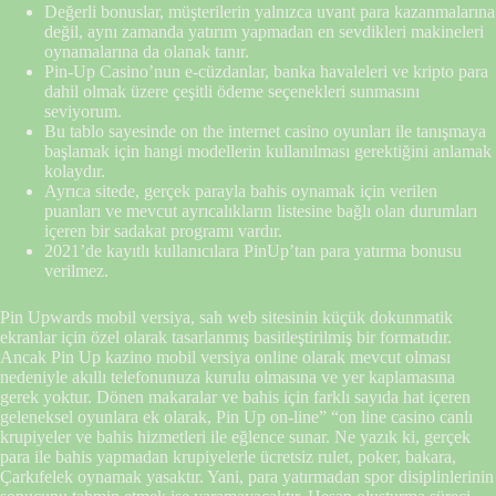
Değerli bonuslar, müşterilerin yalnızca uvant para kazanmalarına
değil, aynı zamanda yatırım yapmadan en sevdikleri makineleri
oynamalarına da olanak tanır.
Pin-Up Casino’nun e-cüzdanlar, banka havaleleri ve kripto para
dahil olmak üzere çeşitli ödeme seçenekleri sunmasını
seviyorum.
Bu tablo sayesinde on the internet casino oyunları ile tanışmaya
başlamak için hangi modellerin kullanılması gerektiğini anlamak
kolaydır.
Ayrıca sitede, gerçek parayla bahis oynamak için verilen
puanları ve mevcut ayrıcalıkların listesine bağlı olan durumları
içeren bir sadakat programı vardır.
2021’de kayıtlı kullanıcılara PinUp’tan para yatırma bonusu
verilmez.
Pin Upwards mobil versiya, sah web sitesinin küçük dokunmatik
ekranlar için özel olarak tasarlanmış basitleştirilmiş bir formatıdır.
Ancak Pin Up kazino mobil versiya online olarak mevcut olması
nedeniyle akıllı telefonunuza kurulu olmasına ve yer kaplamasına
gerek yoktur. Dönen makaralar ve bahis için farklı sayıda hat içeren
geleneksel oyunlara ek olarak, Pin Up on-line” “on line casino canlı
krupiyeler ve bahis hizmetleri ile eğlence sunar. Ne yazık ki, gerçek
para ile bahis yapmadan krupiyelerle ücretsiz rulet, poker, bakara,
Çarkıfelek oynamak yasaktır. Yani, para yatırmadan spor disiplinlerinin