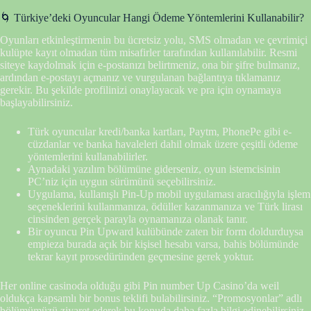
🌀 Türkiye’deki Oyuncular Hangi Ödeme Yöntemlerini Kullanabilir?
Oyunları etkinleştirmenin bu ücretsiz yolu, SMS olmadan ve çevrimiçi
kulüpte kayıt olmadan tüm misafirler tarafından kullanılabilir. Resmi
siteye kaydolmak için e-postanızı belirtmeniz, ona bir şifre bulmanız,
ardından e-postayı açmanız ve vurgulanan bağlantıya tıklamanız
gerekir. Bu şekilde profilinizi onaylayacak ve pra için oynamaya
başlayabilirsiniz.
Türk oyuncular kredi/banka kartları, Paytm, PhonePe gibi e-
cüzdanlar ve banka havaleleri dahil olmak üzere çeşitli ödeme
yöntemlerini kullanabilirler.
Aynadaki yazılım bölümüne giderseniz, oyun istemcisinin
PC’niz için uygun sürümünü seçebilirsiniz.
Uygulama, kullanışlı Pin-Up mobil uygulaması aracılığıyla işlem
seçeneklerini kullanmanıza, ödüller kazanmanıza ve Türk lirası
cinsinden gerçek parayla oynamanıza olanak tanır.
Bir oyuncu Pin Upward kulübünde zaten bir form doldurduysa
empieza burada açık bir kişisel hesabı varsa, bahis bölümünde
tekrar kayıt prosedüründen geçmesine gerek yoktur.
Her online casinoda olduğu gibi Pin number Up Casino’da weil
oldukça kapsamlı bir bonus teklifi bulabilirsiniz. “Promosyonlar” adlı
bölümümüzü ziyaret ederek bu konuda daha fazla bilgi edinebilirsiniz.