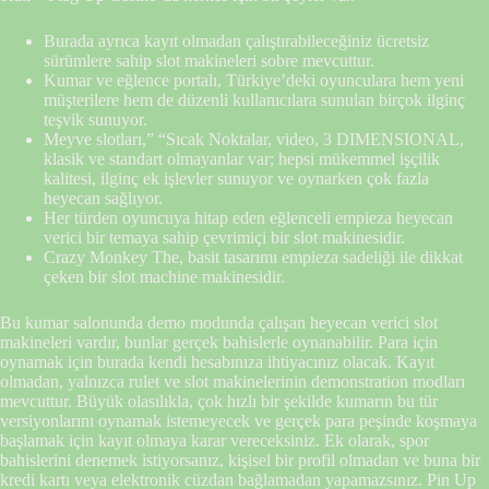
Burada ayrıca kayıt olmadan çalıştırabileceğiniz ücretsiz
sürümlere sahip slot makineleri sobre mevcuttur.
Kumar ve eğlence portalı, Türkiye’deki oyunculara hem yeni
müşterilere hem de düzenli kullanıcılara sunulan birçok ilginç
teşvik sunuyor.
Meyve slotları,” “Sıcak Noktalar, video, 3 DIMENSIONAL,
klasik ve standart olmayanlar var; hepsi mükemmel işçilik
kalitesi, ilginç ek işlevler sunuyor ve oynarken çok fazla
heyecan sağlıyor.
Her türden oyuncuya hitap eden eğlenceli empieza heyecan
verici bir temaya sahip çevrimiçi bir slot makinesidir.
Crazy Monkey The, basit tasarımı empieza sadeliği ile dikkat
çeken bir slot machine makinesidir.
Bu kumar salonunda demo modunda çalışan heyecan verici slot
makineleri vardır, bunlar gerçek bahislerle oynanabilir. Para için
oynamak için burada kendi hesabınıza ihtiyacınız olacak. Kayıt
olmadan, yalnızca rulet ve slot makinelerinin demonstration modları
mevcuttur. Büyük olasılıkla, çok hızlı bir şekilde kumarın bu tür
versiyonlarını oynamak istemeyecek ve gerçek para peşinde koşmaya
başlamak için kayıt olmaya karar vereceksiniz. Ek olarak, spor
bahislerini denemek istiyorsanız, kişisel bir profil olmadan ve buna bir
kredi kartı veya elektronik cüzdan bağlamadan yapamazsınız. Pin Up