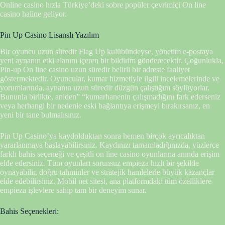
Online casino hızla Türkiye’deki sobre popüler çevrimiçi On line
casino haline geliyor.
Pin Up Casino Lisanslı Yazılım
Bir oyuncu uzun süredir Flag Up kulübündeyse, yönetim e-postaya
yeni aynanın etki alanını içeren bir bildirim gönderecektir. Çoğunlukla,
Pin-up On line casino uzun süredir belirli bir adreste faaliyet
göstermektedir. Oyuncular, kumar hizmetiyle ilgili incelemelerinde ve
yorumlarında, aynanın uzun süredir düzgün çalıştığını söylüyorlar.
Bununla birlikte, aniden” “kumarhanenin çalışmadığını fark ederseniz
veya herhangi bir nedenle eski bağlantıya erişmeyi bırakırsanız, en
yeni bir tane bulmalısınız.
Pin Up Casino’ya kaydolduktan sonra hemen birçok ayrıcalıktan
yararlanmaya başlayabilirsiniz. Kaydınızı tamamladığınızda, yüzlerce
farklı bahis seçeneği ve çeşitli on line casino oyunlarına anında erişim
elde edersiniz. Tüm oyunları sorunsuz empieza hızlı bir şekilde
oynayabilir, doğru tahminler ve stratejik hamlelerle büyük kazançlar
elde edebilirsiniz. Mobil net sitesi, ana platformdaki tüm özelliklere
empieza işlevlere sahip tam bir deneyim sunar.
Bahis Seçenekleri: