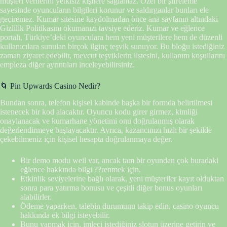
müşteri verilerini yetkisiz kişilere sağlamaz. Özel bir şifreleme
sayesinde oyuncuların bilgileri korunur ve saldırganlar bunları ele
geçiremez. Kumar sitesine kaydolmadan önce ana sayfanın altındaki
Gizlilik Politikasını okumanızı tavsiye ederiz. Kumar ve eğlence
portalı, Türkiye’deki oyunculara hem yeni müşterilere hem de düzenli
kullanıcılara sunulan birçok ilginç teşvik sunuyor. Bu bloğu istediğiniz
zaman ziyaret edebilir, mevcut teşviklerin listesini, kullanım koşullarını
empieza diğer ayrıntıları inceleyebilirsiniz.
🌀 Pin Upwards Casino Nedir?
Bundan sonra, telefon kişisel kabinde başka bir formda belirtilmesi
istenecek bir kod alacaktır. Oyuncu kodu girer girmez, kimliği
onaylanacak ve kumarhane yönetimi onu doğrulanmış olarak
değerlendirmeye başlayacaktır. Ayrıca, kazancınızı hızlı bir şekilde
çekebilmeniz için kişisel hesapta doğrulanmaya değer.
Bir demo modu weil var, ancak tam bir oyundan çok buradaki
eğlence hakkında bilgi ??renmek için.
Etkinlik seviyelerine bağlı olarak, yeni müşteriler kayıt olduktan
sonra para yatırma bonusu ve çeşitli diğer bonus oyunları
alabilirler.
Ödeme yaparken, talebin durumunu takip edin, casino oyuncu
hakkında ek bilgi isteyebilir.
Bunu yapmak için, imleci istediğiniz slotun üzerine getirin ve