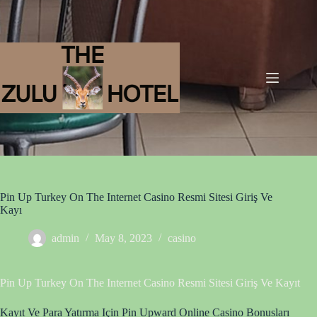
Pin Up Turkey On The Internet Casino Resmi Sitesi Giriş Ve
Kayı
admin
May 8, 2023
casino
Pin Up Turkey On The Internet Casino Resmi Sitesi Giriş Ve Kayıt
Kayıt Ve Para Yatırma Için Pin Upward Online Casino Bonusları