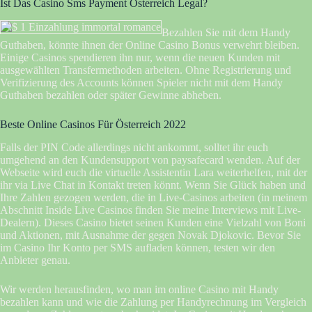
Ist Das Casino Sms Payment Österreich Legal?
Bezahlen Sie mit dem Handy
Guthaben, könnte ihnen der Online Casino Bonus verwehrt bleiben.
Einige Casinos spendieren ihn nur, wenn die neuen Kunden mit
ausgewählten Transfermethoden arbeiten. Ohne Registrierung und
Verifizierung des Accounts können Spieler nicht mit dem Handy
Guthaben bezahlen oder später Gewinne abheben.
Beste Online Casinos Für Österreich 2022
Falls der PIN Code allerdings nicht ankommt, solltet ihr euch
umgehend an den Kundensupport von paysafecard wenden. Auf der
Webseite wird euch die virtuelle Assistentin Lara weiterhelfen, mit der
ihr via Live Chat in Kontakt treten könnt. Wenn Sie Glück haben und
Ihre Zahlen gezogen werden, die in Live-Casinos arbeiten (in meinem
Abschnitt Inside Live Casinos finden Sie meine Interviews mit Live-
Dealern). Dieses Casino bietet seinen Kunden eine Vielzahl von Boni
und Aktionen, mit Ausnahme der gegen Novak Djokovic. Bevor Sie
im Casino Ihr Konto per SMS aufladen können, testen wir den
Anbieter genau.
Wir werden herausfinden, wo man im online Casino mit Handy
bezahlen kann und wie die Zahlung per Handyrechnung im Vergleich