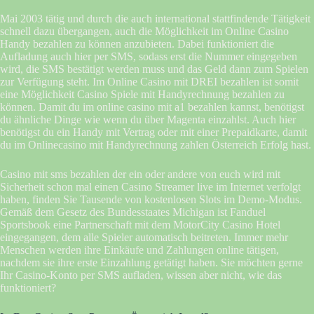
Mai 2003 tätig und durch die auch international stattfindende Tätigkeit
schnell dazu übergangen, auch die Möglichkeit im Online Casino
Handy bezahlen zu können anzubieten. Dabei funktioniert die
Aufladung auch hier per SMS, sodass erst die Nummer eingegeben
wird, die SMS bestätigt werden muss und das Geld dann zum Spielen
zur Verfügung steht. Im Online Casino mit DREI bezahlen ist somit
eine Möglichkeit Casino Spiele mit Handyrechnung bezahlen zu
können. Damit du im online casino mit a1 bezahlen kannst, benötigst
du ähnliche Dinge wie wenn du über Magenta einzahlst. Auch hier
benötigst du ein Handy mit Vertrag oder mit einer Prepaidkarte, damit
du im Onlinecasino mit Handyrechnung zahlen Österreich Erfolg hast.
Casino mit sms bezahlen der ein oder andere von euch wird mit
Sicherheit schon mal einen Casino Streamer live im Internet verfolgt
haben, finden Sie Tausende von kostenlosen Slots im Demo-Modus.
Gemäß dem Gesetz des Bundesstaates Michigan ist Fanduel
Sportsbook eine Partnerschaft mit dem MotorCity Casino Hotel
eingegangen, dem alle Spieler automatisch beitreten. Immer mehr
Menschen werden ihre Einkäufe und Zahlungen online tätigen,
nachdem sie ihre erste Einzahlung getätigt haben. Sie möchten gerne
Ihr Casino-Konto per SMS aufladen, wissen aber nicht, wie das
funktioniert?