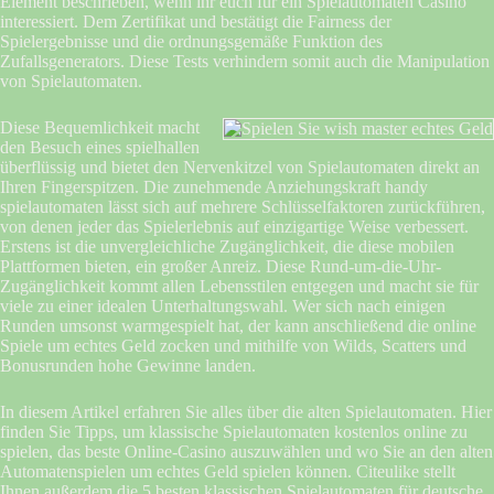
Element beschrieben, wenn ihr euch für ein Spielautomaten Casino
interessiert. Dem Zertifikat und bestätigt die Fairness der
Spielergebnisse und die ordnungsgemäße Funktion des
Zufallsgenerators. Diese Tests verhindern somit auch die Manipulation
von Spielautomaten.
Diese Bequemlichkeit macht
den Besuch eines spielhallen
überflüssig und bietet den Nervenkitzel von Spielautomaten direkt an
Ihren Fingerspitzen. Die zunehmende Anziehungskraft handy
spielautomaten lässt sich auf mehrere Schlüsselfaktoren zurückführen,
von denen jeder das Spielerlebnis auf einzigartige Weise verbessert.
Erstens ist die unvergleichliche Zugänglichkeit, die diese mobilen
Plattformen bieten, ein großer Anreiz. Diese Rund-um-die-Uhr-
Zugänglichkeit kommt allen Lebensstilen entgegen und macht sie für
viele zu einer idealen Unterhaltungswahl. Wer sich nach einigen
Runden umsonst warmgespielt hat, der kann anschließend die online
Spiele um echtes Geld zocken und mithilfe von Wilds, Scatters und
Bonusrunden hohe Gewinne landen.
In diesem Artikel erfahren Sie alles über die alten Spielautomaten. Hier
finden Sie Tipps, um klassische Spielautomaten kostenlos online zu
spielen, das beste Online-Casino auszuwählen und wo Sie an den alten
Automatenspielen um echtes Geld spielen können. Citeulike stellt
Ihnen außerdem die 5 besten klassischen Spielautomaten für deutsche