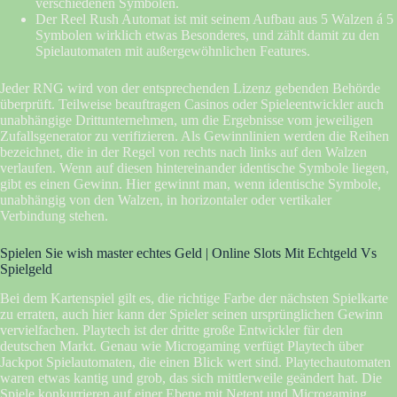
verschiedenen Symbolen.
Der Reel Rush Automat ist mit seinem Aufbau aus 5 Walzen á 5
Symbolen wirklich etwas Besonderes, und zählt damit zu den
Spielautomaten mit außergewöhnlichen Features.
Jeder RNG wird von der entsprechenden Lizenz gebenden Behörde
überprüft. Teilweise beauftragen Casinos oder Spieleentwickler auch
unabhängige Drittunternehmen, um die Ergebnisse vom jeweiligen
Zufallsgenerator zu verifizieren. Als Gewinnlinien werden die Reihen
bezeichnet, die in der Regel von rechts nach links auf den Walzen
verlaufen. Wenn auf diesen hintereinander identische Symbole liegen,
gibt es einen Gewinn. Hier gewinnt man, wenn identische Symbole,
unabhängig von den Walzen, in horizontaler oder vertikaler
Verbindung stehen.
Spielen Sie wish master echtes Geld | Online Slots Mit Echtgeld Vs
Spielgeld
Bei dem Kartenspiel gilt es, die richtige Farbe der nächsten Spielkarte
zu erraten, auch hier kann der Spieler seinen ursprünglichen Gewinn
vervielfachen. Playtech ist der dritte große Entwickler für den
deutschen Markt. Genau wie Microgaming verfügt Playtech über
Jackpot Spielautomaten, die einen Blick wert sind. Playtechautomaten
waren etwas kantig und grob, das sich mittlerweile geändert hat. Die
Spiele konkurrieren auf einer Ebene mit Netent und Microgaming.