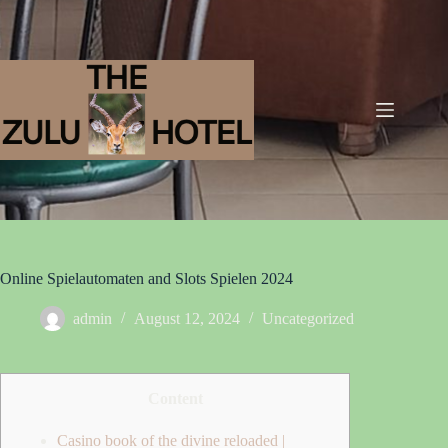
Online Spielautomaten and Slots Spielen 2024
admin
August 12, 2024
Uncategorized
Content
Casino book of the divine reloaded |