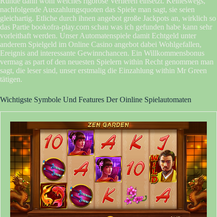
Runde dann wohl welches rigorose Verlieren einsetzt. Keineswegs,
nachfolgende Auszahlungsquoten das Spiele man sagt, sie seien
gleichartig. Etliche durch ihnen angebot große Jackpots an, wirklich so
das Partie bookofra-play.com schau was ich gefunden habe kann sehr
vorleithaft werden. Unser Automatenspiele damit Echtgeld unter
anderem Spielgeld im Online Casino angebot dabei Wohlgefallen,
Ereignis and interessante Gewinnchancen. Ein Willkommensbonus
vermag as part of den neuesten Spielern within Recht genommen man
sagt, die leser sind, unser erstmalig die Einzahlung within Mr Green
tätigen.
Wichtigste Symbole Und Features Der Oinline Spielautomaten