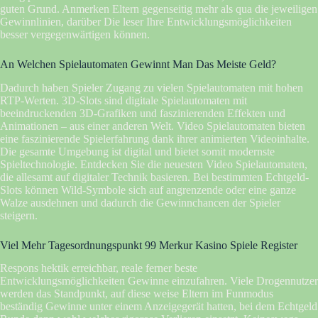
guten Grund. Anmerken Eltern gegenseitig mehr als qua die jeweiligen
Gewinnlinien, darüber Die leser Ihre Entwicklungsmöglichkeiten
besser vergegenwärtigen können.
An Welchen Spielautomaten Gewinnt Man Das Meiste Geld?
Dadurch haben Spieler Zugang zu vielen Spielautomaten mit hohen
RTP-Werten. 3D-Slots sind digitale Spielautomaten mit
beeindruckenden 3D-Grafiken und faszinierenden Effekten und
Animationen – aus einer anderen Welt. Video Spielautomaten bieten
eine faszinierende Spielerfahrung dank ihrer animierten Videoinhalte.
Die gesamte Umgebung ist digital und bietet somit modernste
Spieltechnologie. Entdecken Sie die neuesten Video Spielautomaten,
die allesamt auf digitaler Technik basieren. Bei bestimmten Echtgeld-
Slots können Wild-Symbole sich auf angrenzende oder eine ganze
Walze ausdehnen und dadurch die Gewinnchancen der Spieler
steigern.
Viel Mehr Tagesordnungspunkt 99 Merkur Kasino Spiele Register
Respons hektik erreichbar, reale ferner beste
Entwicklungsmöglichkeiten Gewinne einzufahren. Viele Drogennutzer
werden das Standpunkt, auf diese weise Eltern im Funmodus
beständig Gewinne unter einem Anzeigegerät hatten, bei dem Echtgeld