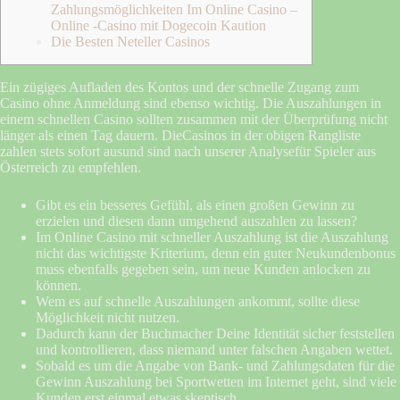
Zahlungsmöglichkeiten Im Online Casino –
Online -Casino mit Dogecoin Kaution
Die Besten Neteller Casinos
Ein zügiges Aufladen des Kontos und der schnelle Zugang zum
Casino ohne Anmeldung sind ebenso wichtig. Die Auszahlungen in
einem schnellen Casino sollten zusammen mit der Überprüfung nicht
länger als einen Tag dauern.
DieCasinos in der obigen Rangliste
zahlen stets sofort ausund sind nach unserer Analysefür Spieler aus
Österreich zu empfehlen.
Gibt es ein besseres Gefühl, als einen großen Gewinn zu
erzielen und diesen dann umgehend auszahlen zu lassen?
Im Online Casino mit schneller Auszahlung ist die Auszahlung
nicht das wichtigste Kriterium, denn ein guter Neukundenbonus
muss ebenfalls gegeben sein, um neue Kunden anlocken zu
können.
Wem es auf schnelle Auszahlungen ankommt, sollte diese
Möglichkeit nicht nutzen.
Dadurch kann der Buchmacher Deine Identität sicher feststellen
und kontrollieren, dass niemand unter falschen Angaben wettet.
Sobald es um die Angabe von Bank- und Zahlungsdaten für die
Gewinn Auszahlung bei Sportwetten im Internet geht, sind viele
Kunden erst einmal etwas skeptisch.