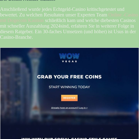
Anschließend wurde jedes Echtgeld-Casino kritischgetestet und
bewertet. Zu welchen Resultaten unser Experten Team
Online -Casino
mit Dogecoin Kaution
schließlich kam und welche diebesten Casinos
mit schneller Auszahlung 2024sind, erfahren Sie in weiterer Folge in
diesem Ratgeber. Ein 30-faches Umsetzen (und höher) ist Usus in der
Casino-Branche.