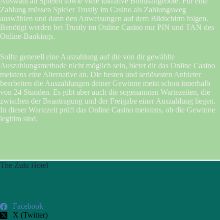
Auswahl an Spielen sowie viele lukrative Bonusangebote. Für eine
Zahlung müssen Spieler Trustly im Casino als Zahlungsweg
auswählen und dann den Anweisungen auf dem Bildschirm folgen.
Benötigt werden bei Trustly im Online Casino nur PIN und TAN des
Online-Bankings.
Sollte generell eine Auszahlung auf die von dir gewählte
Auszahlungsmethode nicht möglich sein, bietet dir das Online Casino
meistens eine Alternative an. Die besten und seriösesten Anbieter
bearbeiten die Auszahlungen deiner Gewinne meist schon innerhalb
von 24 Stunden. Es gibt aber auch die sogenannten Wartezeiten, die
zwischen der Beantragung und der Freigabe einer Auszahlung liegen.
In dieser Wartezeit prüft das Online Casino meistens, ob die Gewinne
legitim sind.
The Zulu Hotel
Facebook
X (Twitter)