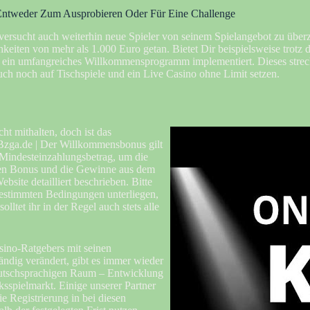
 Entweder Zum Ausprobieren Oder Für Eine Challenge
versucht auch weiterhin neue Spieler von seinem Spielangebot zu überz
keiten von mehr als 1.000 Euro getan. Bietet Dir beispielsweise trotz
ch ein umfangreiches Willkommensprogramm implementiert. Dieses streck
auch noch auf Tischspiele und ein Live Casino ohne Limit setzen.
t mithalten, doch ist das
 Bzga.de | Der Willkommensbonus gilt
 Mindesteinzahlungsbetrag, um die
den Bonus und die Gewinne aus dem
ite detailliert beschrieben. Bitte
bestimmten Bedingungen unterliegen,
ltet ihr in der Regel auch stets alle
sino-Ratgebers mit seinen
ändig verändert, gibt es immer wieder
eutschsprachigen Raum – Entwicklung
sspielmarkt. Einige unserer Partner
e Registrierung in bei diesen