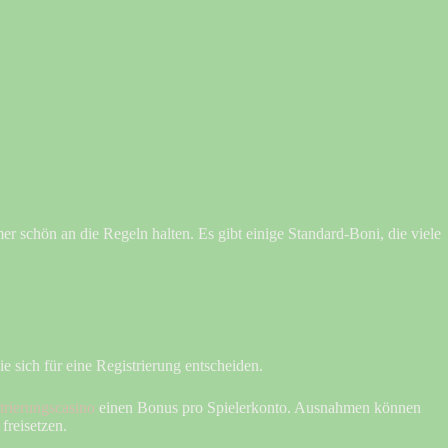
er schön an die Regeln halten.
Es gibt einige Standard-Boni, die viele
 sich für eine Registrierung entscheiden.
trierungscasino
einen Bonus pro Spielerkonto. Ausnahmen können
reisetzen.