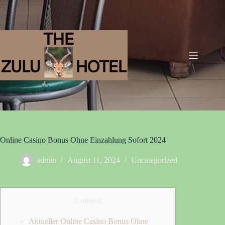
Online Casino Bonus Ohne Einzahlung Sofort 2024
admin
August 11, 2024
Uncategorized
Content
Aktueller Online Casino Bonus Ohne