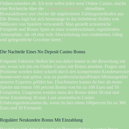
Onlinecasinohex.de. Ich teste selbst jedes neue Online Casino, mache
eine Recherche über die
Online -Casino Upi 5
aktuellsten
Bonusaktionen und checke die angebotenen Zahlungsmethoden aus.
Die Bonus-Jagd hat sich heutzutage in das beliebteste Hobby von
Millionen von Spielern verwandelt. Man genießt actionreiche
Freispiele und Bonus Spins in einer wunderschönen, ergreifenden
Atmosphäre, die oft eine tolle Abwechslung zum routinierten Alltag
und gelegentliche Gewinne bietet.
Die Nachteile Eines No Deposit Casino Bonus
Folgende Faktoren fließen bei uns daher immer in die Bewertung mit
ein, wenn wir uns ein Online Casino mit Bonus ansehen. Fragen und
Probleme werden dabei schnell durch den kompetenten Kundenservice
beantwortet und gelöst, was zu positivenJackpotPiraten Meinungenbei
unseren Experten geführt hat. Durchstarten kannst du hier als neuer
Spieler mit einem 100 percent Bonus von bis zu 100 Euro und 50
Freispielen. Umgesetzt werden muss der Bonus dabei 50-mal und
deine Einzahlung 30-mal. Laut unserenbwin Casino
Erfahrungenbekommst du, wenn du hier einen 100percent bis zu 300
Euro und 50 Freispiele.
Regulärer Neukunden Bonus Mit Einzahlung