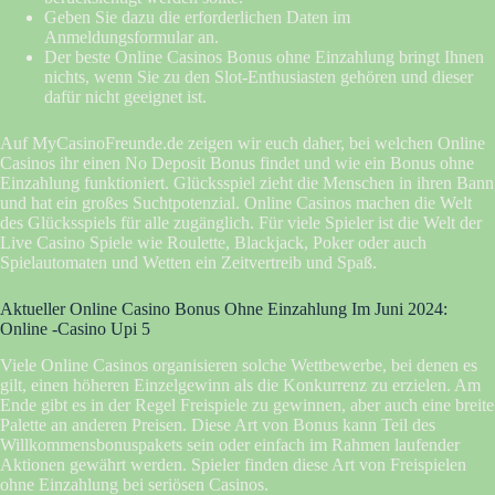
Geben Sie dazu die erforderlichen Daten im
Anmeldungsformular an.
Der beste Online Casinos Bonus ohne Einzahlung bringt Ihnen
nichts, wenn Sie zu den Slot-Enthusiasten gehören und dieser
dafür nicht geeignet ist.
Auf MyCasinoFreunde.de zeigen wir euch daher, bei welchen Online
Casinos ihr einen No Deposit Bonus findet und wie ein Bonus ohne
Einzahlung funktioniert. Glücksspiel zieht die Menschen in ihren Bann
und hat ein großes Suchtpotenzial. Online Casinos machen die Welt
des Glücksspiels für alle zugänglich. Für viele Spieler ist die Welt der
Live Casino Spiele wie Roulette, Blackjack, Poker oder auch
Spielautomaten und Wetten ein Zeitvertreib und Spaß.
Aktueller Online Casino Bonus Ohne Einzahlung Im Juni 2024:
Online -Casino Upi 5
Viele Online Casinos organisieren solche Wettbewerbe, bei denen es
gilt, einen höheren Einzelgewinn als die Konkurrenz zu erzielen. Am
Ende gibt es in der Regel Freispiele zu gewinnen, aber auch eine breite
Palette an anderen Preisen. Diese Art von Bonus kann Teil des
Willkommensbonuspakets sein oder einfach im Rahmen laufender
Aktionen gewährt werden. Spieler finden diese Art von Freispielen
ohne Einzahlung bei seriösen Casinos.