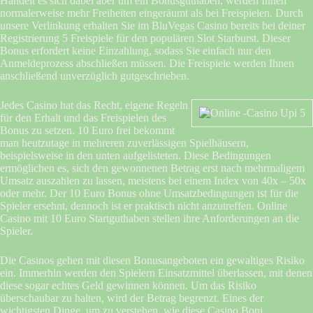
Handelt es sich dabei aber um ein Bonusguthaben, werden Ihnen
normalerweise mehr Freiheiten eingeräumt als bei Freispielen. Durch
unsere Verlinkung erhalten Sie im BluVegas Casino bereits bei deiner
Registrierung 5 Freispiele für den populären Slot Starburst. Dieser
Bonus erfordert keine Einzahlung, sodass Sie einfach nur den
Anmeldeprozess abschließen müssen. Die Freispiele werden Ihnen
anschließend unverzüglich gutgeschrieben.
Jedes Casino hat das Recht, eigene Regeln
für den Erhalt und das Freispielen des
Bonus zu setzen. 10 Euro frei bekommt
man heutzutage in mehreren zuverlässigen Spielhäusern,
beispielsweise in den unten aufgelisteten. Diese Bedingungen
ermöglichen es, sich den gewonnenen Betrag erst nach mehrmaligem
Umsatz auszahlen zu lassen, meistens bei einem Index von 40x – 50x
oder mehr. Der 10 Euro Bonus ohne Umsatzbedingungen ist für die
Spieler ersehnt, dennoch ist er praktisch nicht anzutreffen. Online
Casino mit 10 Euro Startguthaben stellen ihre Anforderungen an die
Spieler.
Die Casinos gehen mit diesen Bonusangeboten ein gewaltiges Risiko
ein. Immerhin werden den Spielern Einsatzmittel überlassen, mit denen
diese sogar echtes Geld gewinnen können. Um das Risiko
überschaubar zu halten, wird der Betrag begrenzt. Eines der
wichtigsten Dinge, um zu verstehen, wie diese Casino Boni