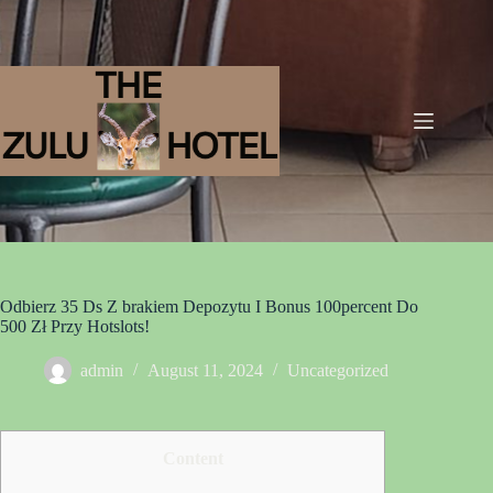
Odbierz 35 Ds Z brakiem Depozytu I Bonus 100percent Do
500 Zł Przy Hotslots!
admin
August 11, 2024
Uncategorized
Content