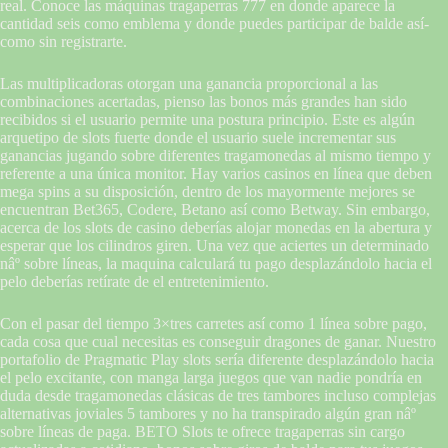
real. Conoce las máquinas tragaperras 777 en donde aparece la
cantidad seis como emblema y donde puedes participar de balde así­
como sin registrarte.
Las multiplicadoras otorgan una ganancia proporcional a las
combinaciones acertadas, pienso las bonos más grandes han sido
recibidos si el usuario permite una postura principio. Este es algún
arquetipo de slots fuerte donde el usuario suele incrementar sus
ganancias jugando sobre diferentes tragamonedas al mismo tiempo y
referente a una única monitor. Hay varios casinos en línea que deben
mega spins a su disposición, dentro de los mayormente mejores se
encuentran Bet365, Codere, Betano así­ como Betway. Sin embargo,
acerca de los slots de casino deberías alojar monedas en la abertura y
esperar que los cilindros giren. Una vez que aciertes un determinado
nâº sobre líneas, la maquina calculará tu pago desplazándolo hacia el
pelo deberías retírate de el entretenimiento.
Con el pasar del tiempo 3×tres carretes así­ como 1 línea sobre pago,
cada cosa que cual necesitas es conseguir dragones de ganar. Nuestro
portafolio de Pragmatic Play slots serí­a diferente desplazándolo hacia
el pelo excitante, con manga larga juegos que van nadie pondrí­a en
duda desde tragamonedas clásicas de tres tambores incluso complejas
alternativas joviales 5 tambores y no ha transpirado algún gran nâº
sobre líneas de paga. BETO Slots te ofrece tragaperras sin cargo