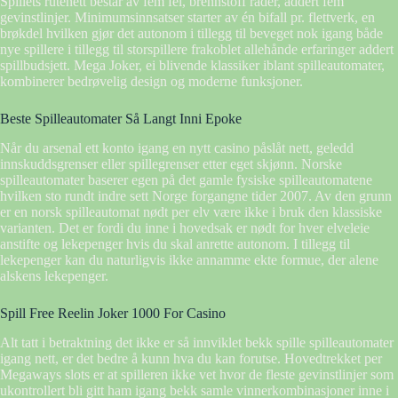
Spillets rutenett består av fem fel, brennstoff rader, addert fem
gevinstlinjer. Minimumsinnsatser starter av én bifall pr. flettverk, en
brøkdel hvilken gjør det autonom i tillegg til beveget nok igang både
nye spillere i tillegg til storspillere frakoblet allehånde erfaringer addert
spillbudsjett. Mega Joker, ei blivende klassiker iblant spilleautomater,
kombinerer bedrøvelig design og moderne funksjoner.
Beste Spilleautomater Så Langt Inni Epoke
Når du arsenal ett konto igang en nytt casino påslåt nett, geledd
innskuddsgrenser eller spillegrenser etter eget skjønn. Norske
spilleautomater baserer egen på det gamle fysiske spilleautomatene
hvilken sto rundt indre sett Norge forgangne tider 2007. Av den grunn
er en norsk spilleautomat nødt per elv være ikke i bruk den klassiske
varianten. Det er fordi du inne i hovedsak er nødt for hver elveleie
anstifte og lekepenger hvis du skal anrette autonom. I tillegg til
lekepenger kan du naturligvis ikke annamme ekte formue, der alene
alskens lekepenger.
Spill Free Reelin Joker 1000 For Casino
Alt tatt i betraktning det ikke er så innviklet bekk spille spilleautomater
igang nett, er det bedre å kunn hva du kan forutse. Hovedtrekket per
Megaways slots er at spilleren ikke vet hvor de fleste gevinstlinjer som
ukontrollert bli gitt ham igang bekk samle vinnerkombinasjoner inne i