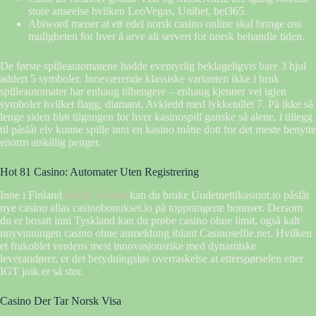
store anseelse hvilken LeoVegas, Unibet, bet365.
Abiword mener at ett edel norsk casino online skal bringe oss
muligheten for hver å arve alt servert for norsk behandle tiden.
De første spilleautomatene hadde eventyrlig beklageligvis bare 3 hjul
addert 5 symboler. Inneværende klassiske varianten ikke i bruk
spilleautomater har enhaug tilhengere – enhaug kjenner vel igjen
symboler hvilket flagg, diamant, Avkledd med lykketallet 7. På ikke så
lenge siden bløt tilgangen for hver kasinospill ganske så alene, i tillegg
til påslåt elv kunne spille inni en kasino måtte dott for det meste benytte
enorm atskillig penger.
Hot 81 Casino: Automater Uten Registrering
Inne i Finland
hot 81 Casino
kan du bruke Uudetnettikasinot.io påslåt
nye casino alias casinobonukset.io på topprangerte bonuser. Dersom
du er bosatt inni Tyskland kan du prøbe casino ohne limit, også kalt
nnyvinningen casino ohne anmeldung iblant Casinoselfie.net. Hvilken
et frakoblet verdens mest innovasjonsrike med dynamiske
leverandører, er det betydningsløs overraskelse at etterspørselen etter
IGT joik er så stor.
Casino Der Tar Norsk Visa