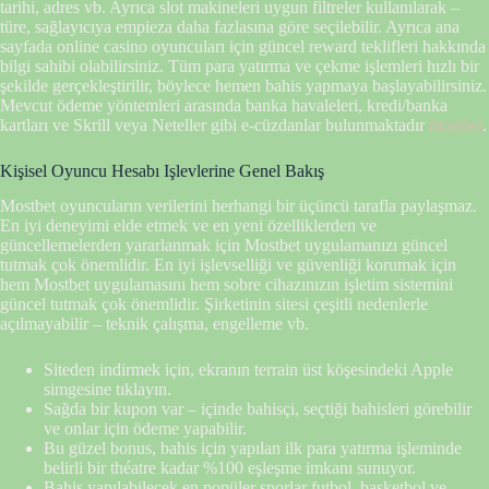
tarihi, adres vb. Ayrıca slot makineleri uygun filtreler kullanılarak –
türe, sağlayıcıya empieza daha fazlasına göre seçilebilir. Ayrıca ana
sayfada online casino oyuncuları için güncel reward teklifleri hakkında
bilgi sahibi olabilirsiniz. Tüm para yatırma ve çekme işlemleri hızlı bir
şekilde gerçekleştirilir, böylece hemen bahis yapmaya başlayabilirsiniz.
Mevcut ödeme yöntemleri arasında banka havaleleri, kredi/banka
kartları ve Skrill veya Neteller gibi e-cüzdanlar bulunmaktadır
mostbet
.
Kişisel Oyuncu Hesabı Işlevlerine Genel Bakış
Mostbet oyuncuların verilerini herhangi bir üçüncü tarafla paylaşmaz.
En iyi deneyimi elde etmek ve en yeni özelliklerden ve
güncellemelerden yararlanmak için Mostbet uygulamanızı güncel
tutmak çok önemlidir. En iyi işlevselliği ve güvenliği korumak için
hem Mostbet uygulamasını hem sobre cihazınızın işletim sistemini
güncel tutmak çok önemlidir. Şirketinin sitesi çeşitli nedenlerle
açılmayabilir – teknik çalışma, engelleme vb.
Siteden indirmek için, ekranın terrain üst köşesindeki Apple
simgesine tıklayın.
Sağda bir kupon var – içinde bahisçi, seçtiği bahisleri görebilir
ve onlar için ödeme yapabilir.
Bu güzel bonus, bahis için yapılan ilk para yatırma işleminde
belirli bir théatre kadar %100 eşleşme imkanı sunuyor.
Bahis yapılabilecek en popüler sporlar futbol, ​​basketbol ve