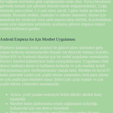
bir bağlantı üzerinden giriş yaptığınızdan emin olun. Ayrıca hesabınızı
güvende tutmak için şifrenizi düzenli olarak değiştirmelisiniz. Çoğu
durumda para çekme 1-2 saat sürer, ancak 3 güne kadar gecikmeler
olabilir. Bununla birlikte, bankalar ve ödeme sistemleri, hizmet için
transferin bir yüzdesini veya sabit tutarını talep edebilir. Kaydolduktan
sonra yeni müşterinin périphérie ayarlarına gitmesi empieza kişisel
verileri belirtmesi gerekir.
Android Empieza Ios Için Mostbet Uygulaması
Platform; kullanıcı dostu arayüzü ile güncel adres üzerinden giriş
yapan herkesin memnuniyetini durante üst düzeyde tutmayı hedefler.
Şirket iOS ve Android cihazlar için bir mobil uygulama sunmaktadır,
böylece hareket halindeyken bahis oynayabilirsiniz. Uygulama child
derece kullanıcı dostu ve kullanımı kolaydır ve çok esnektir, kendi
ihtiyaçlarınıza göre özelleştirmenize olanak tanır. Mostbet en ba?ar?l?
bahis şirketidir çünkü çok çeşitli ödeme yöntemleri, hızlı para çekme
ve çok çeşitli para birimleri sunar. Şirket çok cazip oranlar ve çok
çeşitli ödeme yöntemleri sunmaktadır.
Ayrıca, yerel yasalar nedeniyle belirli ülkeler siteden hariç
tutulabilir.
Mostbet bahis platformuna erişim sağlamanın kolaylığı,
kullanıcılar için son derece önemlidir.
Para çekme işlemleri için genellikle para yatırma ile aynı