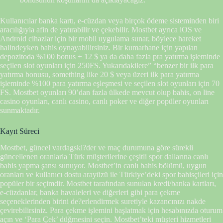
Kullanıcılar banka kartı, e-cüzdan veya birçok ödeme sisteminden biri
aracılığıyla afin de yatırabilir ve çekebilir. Mostbet ayrıca iOS ve
Android cihazlar için bir mobil uygulama sunar, böylece hareket
halindeyken bahis oynayabilirsiniz. Bir kumarhane için yapılan
depozitoda %100 bonus + 12 $ ya da daha fazla pra yatırma işleminde
seçilen slot oyunları için 250FS. Yukarıdakilere” “benzer bir ilk para
yatırma bonusu, something like 20 $ veya üzeri ilk para yatırma
işleminde %100 para yatırma eşleşmesi ve seçilen slot oyunları için 70
FS. Mostbet oyunları 90’dan fazla ülkede mevcut olup bahis, on line
casino oyunları, canlı casino, canlı poker ve diğer popüler oyunları
sunmaktadır.
Kayıt Süreci
Mostbet, güncel vardagskl?der ve maç durumuna göre sürekli
güncellenen oranlarla Türk müşterilerine çeşitli spor dallarına canlı
bahis yapma şansı sunuyor. Mostbet’in canlı bahis bölümü, uygun
oranları ve kullanıcı dostu arayüzü ile Türkiye’deki spor bahisçileri için
popüler bir seçimdir. Mostbet tarafından sunulan kredi/banka kartları,
e-cüzdanlar, banka havaleleri ve diğerleri gibi para çekme
seçeneklerinden birini de?erlendirmek suretiyle kazancınızı nakde
çevirebilirsiniz. Para çekme işlemini başlatmak için hesabınızda oturum
açın ve ‘Para Çek’ düğmesini seçin. Mostbet’teki müşteri hizmetleri