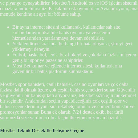
ve piyango oynayabilirler. Mostbet’i Android os ve iOS işletim sistemli
cihazlara indirebilirsiniz. Klasik bir risk oyunu olan Aviator oyunu, ana
menüde kendine ait ayrı bir bölüme sahip.
Bir ayna internet sitesini kullanarak, kullanıcılar sah site
kullanılamıyor olsa bile bahis oynamaya ve sitenin
hizmetlerinden yararlanmaya devam edebilirler.
Yetkilendirme sırasında herhangi bir hata oluşursa, şifreyi geri
yüklemeyi deneyin.
Futbol, ​​basketbol, ​​tenis, buz hokeyi ve çok daha fazlasını içeren
geniş bir spor yelpazesine sahiptirler.
Most Bet kumar ve eğlence internet sitesi, kullanıcılarına
güvenilir bir bahis platformu sunmaktadır.
Mostbet, spor bahisleri, canlı bahisler, casino oyunları ve çok daha
fazlası dahil olmak üzere çok çeşitli bahis seçenekleri sunar. Güvenilir
ve güvenilir bir bahis şirketi arıyorsanız, Mostbet sizin için mükemmel
bir seçimdir. Aralarından seçim yapabileceğiniz çok çeşitli spor ve
bahis seçeneklerinin yanı sıra rekabetçi oranlar ve cömert bonuslar ve
promosyonlar sunar. Buna ek olarak, 7/24 destek ekibi her türlü
sorunuzda size yardımcı olmak için the woman zaman hazırdır.
Mostbet Teknik Destek Ile Iletişime Geçme