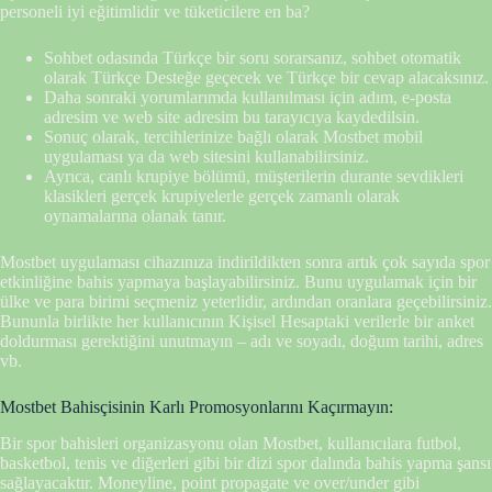
personeli iyi eğitimlidir ve tüketicilere en ba?
Sohbet odasında Türkçe bir soru sorarsanız, sohbet otomatik
olarak Türkçe Desteğe geçecek ve Türkçe bir cevap alacaksınız.
Daha sonraki yorumlarımda kullanılması için adım, e-posta
adresim ve web site adresim bu tarayıcıya kaydedilsin.
Sonuç olarak, tercihlerinize bağlı olarak Mostbet mobil
uygulaması ya da web sitesini kullanabilirsiniz.
Ayrıca, canlı krupiye bölümü, müşterilerin durante sevdikleri
klasikleri gerçek krupiyelerle gerçek zamanlı olarak
oynamalarına olanak tanır.
Mostbet uygulaması cihazınıza indirildikten sonra artık çok sayıda spor
etkinliğine bahis yapmaya başlayabilirsiniz. Bunu uygulamak için bir
ülke ve para birimi seçmeniz yeterlidir, ardından oranlara geçebilirsiniz.
Bununla birlikte her kullanıcının Kişisel Hesaptaki verilerle bir anket
doldurması gerektiğini unutmayın – adı ve soyadı, doğum tarihi, adres
vb.
Mostbet Bahisçisinin Karlı Promosyonlarını Kaçırmayın:
Bir spor bahisleri organizasyonu olan Mostbet, kullanıcılara futbol,
basketbol, tenis ve diğerleri gibi bir dizi spor dalında bahis yapma şansı
sağlayacaktır. Moneyline, point propagate ve over/under gibi