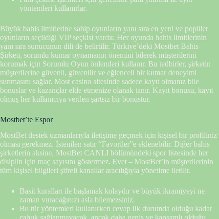
yöntemleri kullanırlar.
Büyük bahis limitlerine sahip oyunların yanı sıra en yeni ve popüler
oyunların seçildiği VIP seçkisi vardır. Her oyunda bahis limitlerinin
yanı sıra sunucunun dili de belirtilir. Türkiye’deki Mostbet Bahis
Şirketi, sorumlu kumar oynamanın önemini bilerek müşterilerini
korumak için Sorumlu Oyun önlemleri kullanır. Bu tedbirler, şirketin
müşterilerine güvenli, güvenilir ve eğlenceli bir kumar deneyimi
sunmasını sağlar. Most casino sitesinde sadece kayıt olmanız bile
bonuslar ve kazançlar elde etmenize olanak tanır. Kayıt bonusu, kayıt
olmuş her kullanıcıya verilen şartsız bir bonustur.
Mostbet’te Espor
MostBet destek uzmanlarıyla iletişime geçmek için kişisel bir profiliniz
olması gerekmez. İstenilen satır “Favoriler”e eklenebilir. Diğer bahis
şirketlerin aksine, MostBet CANLI bölümündeki spor listesinde her
disiplin için maç sayısını göstermez. Evet – MostBet’in müşterilerinin
tüm kişisel bilgileri şifreli kanallar aracılığıyla yönetime iletilir.
Basit kuralları ile başlamak kolaydır ve büyük ikramiyeyi ne
zaman vuracağınızı asla bilemezsiniz.
Bu tür yöntemleri kullanırken cevap ilk durumda olduğu kadar
çabuk sağlanmayacak, ancak daha geniş ve kapsamlı olduğu