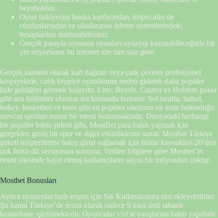
beyzboldur.
Oyun bakiyesini banka kartlarından, kripto afin de
cüzdanlarından ve uluslararası ödeme sistemlerindeki
hesaplardan doldurabilirsiniz.
Gerçek parayla oynanan oyunları oynayıp kazanabileceğiniz bir
yer arıyorsanız bu internet site tam size göre.
Gerçek zamanlı olarak kart dağıtan veya çark çeviren profesyonel
krupiyelerle, canlı krupiye oyunlarının neden giderek daha popüler
hale geldiğini görmek kolaydır. Line, Reside, Casino ve Holdem poker
gibi ana bölümler ekranın üst kısmında bulunur. Sol tarafta, futbol,
hokey, basketbol ve tenis gibi en popüler olanların en üstte bulunduğu
mevcut sporları sunan bir menü bulunmaktadır. Dünyadaki herhangi
bir popüler bahis şirketi gibi, MostBet para bahis yapmak için
gerçekten geniş bir spor ve diğer etkinliklerini sunar. Mostbet Türkiye
şirketi müşterilerine halay girişi sağlamak için bütün kaynakları 20’den
çok farklı dil versiyasını sunuyor. Verilen bilgilere göre Mostbet’in
resmi sitesinde kayıt olmuş kullanıcıların sayısı bir milyondan çoktur.
Mostbet Bonusları
Ayrıca oyuncular hızlı erişim için Sık Kullanılanlara slot ekleyebilirler.
Şu kamu Türkiye’de resmi olarak sadece 9 kara üstü tabanlı
kumarhane işletilmektedir. Oyuncular s?rf at yarışlarına bahis yapabilir