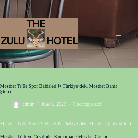
Mostbet Tr Ile Spor Bahisleri ᐉ Türkiye’deki Mostbet Bahis
Şirket
admin
June 1, 2023
Uncategorized
Mostbet Tr Ile Spor Bahisleri ᐉ Türkiye’deki Mostbet Bahis Şirketi
Mostbet Türkiye Çevrimiçi Kumarhane Mostbet Casino