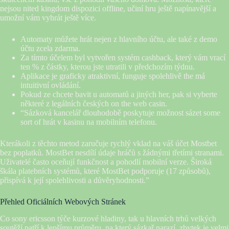
nejsou nited kingdom dispozici offline, učiní hru ještě napínavější a
umožní vám vyhrát ještě více.
Automaty můžete hrát nejen z hlavního účtu, ale také z demo
účtu zcela zdarma.
Za tímto účelem byl vytvořen systém cashback, který vám vrací
ten % z částky, kterou jste utratili v předchozím týdnu.
Aplikace je graficky atraktivní, funguje spolehlivě the má
intuitivní ovládání.
Pokud ze chcete bavit u automatů a jiných her, pak si vyberte
některé z legálních českých on the web casin.
“Sázková kancelář dlouhodobě poskytuje možnost sázet some
sort of hrát v kasinu na mobilním telefonu.
Kterákoli z těchto metod zaručuje rychlý vklad na váš účet Mostbet
bez poplatků. MostBet nesdílí údaje hráčů s žádnými třetími stranami.
Uživatelé často oceňují funkčnost a pohodlí mobilní verze. Široká
škála platebních systémů, které MostBet podporuje (17 způsobů),
přispívá k její spolehlivosti a důvěryhodnosti.”
Přehled Oficiálních Webových Stránek
Co sony ericsson týče kurzové hladiny, tak u hlavních trhů velkých
soutěží patří k lepšímu průměru, na který sázkař narazí, zbytek je velmi