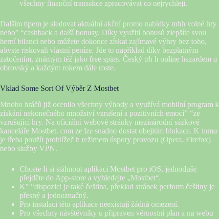
všechny finanční transakce zpracovávat co nejrychleji.
Dalším tipem je sledovat aktuální akční promo nabídky mhh volné hry
nebo” “cashback a další bonusy. Díky využití bonusů zlepšíte svou
herní bilanci nebo můžete dokonce získat zajímavé výhry bez toho,
abyste riskovali vlastní peníze. Jde to například díky bezplatným
zatočením, známým též jako free spins. Český trh h online hazardem u
obrovský a každým rokem dále roste.
Vklad Some Sort Of Výběr Z Mostbet
Mnoho hráčů již ocenilo všechny výhody a využívá mobilní program k
získání nekonečného množství vzrušení a pozitivních emocí” “ze
vzrušující hry. Na oficiální webové stránky mezinárodní sázkové
kanceláře Mostbet. com ze lze snadno dostat obejitím blokace. K tomu
je třeba použít prohlížeč h režimem úspory provozu (Opera, Firefox)
nebo služby VPN.
Chcete-li si stáhnout aplikaci Mostbet pro iOS, jednoduše
přejděte do App-store a vyhledejte „Mostbet“.
K” “dispozici je také čeština, překlad stránek perform češtiny je
přesný a jednoznačný.
Pro instalaci této aplikace neexistují žádná omezení.
Pro všechny návštěvníky u připraven věrnostní plan a na webu