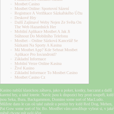
Mostbet Casino
Mostbet Online: Sportovní Sázení
Registrace A Verifikace Sázkařského Účtu
Deskové Hry
Další Zajímavé Weby Nejen Ze Světa On
The Web Hazardních Her
Mobilní Aplikace Mostbet A Jak Ji
Stáhnout Do Mobilního Telefonu
Mostbet – Online Sázková Kancelář Se
Sázkami Na Sporty A Kasina
Má Mostbet App? Kde Sehnat Mostbet
Aplikace Pro Ios/android?
Základní Informace
Mobilní Verze Online Kasina
Živé Kasino
Základní Informace To Mostbet Casino
Mostbet Casino Cz
Kasino nabízí klasickou zábavu, jako u poker, kostky, baccarat a další
karetní hry, a také loterie. Navíc jsou k dispozici hry proti soupeři, ksfd
jsou Seka, Bura, Backgammon, Domino some sort of MacLudo.
Můžete dans le cas où také zahrát u peníze hry ksfd Red Dog, Mehen,
Pai Gow some sort of Sic Bo. MostBet vám umožňuje vybrat si, v jaké
měně chcete mít svůj účet.