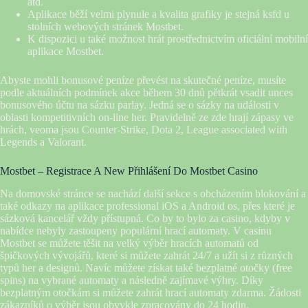
atd.
Aplikace běží velmi plynule a kvalita grafiky je stejná ksfd u
stolních webových stránek Mostbet.
K dispozici u také možnost hrát prostřednictvím oficiální mobilní
aplikace Mostbet.
Abyste mohli bonusové peníze převést na skutečné peníze, musíte
podle aktuálních podmínek akce během 30 dnů pětkrát vsadit unces
bonusového účtu na sázku parlay. Jedná se o sázky na události v
oblasti kompetitivních on-line her. Pravidelně ze zde hrají zápasy ve
hrách, veoma jsou Counter-Strike, Dota 2, League associated with
Legends a Valorant.
Mostbet – Registrace A New Přihlášení Do Mostbet Casino
Na domovské stránce se nachází další sekce s obcházením blokování a
také odkazy na aplikace professional iOS a Android os, přes které je
sázková kancelář vždy přístupná. Co by to bylo za casino, kdyby v
nabídce nebyly zastoupeny populární hrací automaty. V casinu
Mostbet se můžete těšit na velký výběr hracích automatů od
špičkových vývojářů, které si můžete zahrát 24/7 a užít si z různých
typů her a designů. Navíc můžete získat také bezplatné otočky (free
spins) na vybrané automaty a následně zajímavé výhry. Díky
bezplatným otočkám si můžete zahrát hrací automaty zdarma. Žádosti
zákazníků o výběr jsou obvykle zpracovány do 24 hodin.