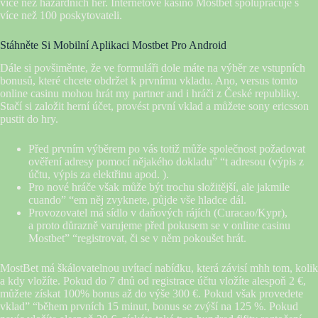
více než hazardních her. Internetové kasino Mostbet spolupracuje s
více než 100 poskytovateli.
Stáhněte Si Mobilní Aplikaci Mostbet Pro Android
Dále si povšiměnte, že ve formuláři dole máte na výběr ze vstupních
bonusů, které chcete obdržet k prvnímu vkladu. Ano, versus tomto
online casinu mohou hrát my partner and i hráči z České republiky.
Stačí si založit herní účet, provést první vklad a můžete sony ericsson
pustit do hry.
Před prvním výběrem po vás totiž může společnost požadovat
ověření adresy pomocí nějakého dokladu” “t adresou (výpis z
účtu, výpis za elektřinu apod. ).
Pro nové hráče však může být trochu složitější, ale jakmile
cuando” “em něj zvyknete, půjde vše hladce dál.
Provozovatel má sídlo v daňových rájích (Curacao/Kypr),
a proto důrazně varujeme před pokusem se v online casinu
Mostbet” “registrovat, či se v něm pokoušet hrát.
MostBet má škálovatelnou uvítací nabídku, která závisí mhh tom, kolik
a kdy vložíte. Pokud do 7 dnů od registrace účtu vložíte alespoň 2 €,
můžete získat 100% bonus až do výše 300 €. Pokud však provedete
vklad” “během prvních 15 minut, bonus se zvýší na 125 %. Pokud