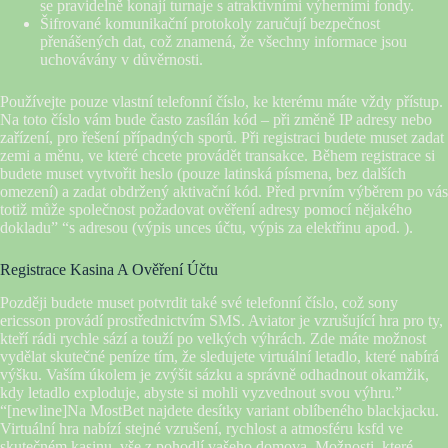
se pravidelně konají turnaje s atraktivními výherními fondy.
Šifrované komunikační protokoly zaručují bezpečnost
přenášených dat, což znamená, že všechny informace jsou
uchovávány v důvěrnosti.
Používejte pouze vlastní telefonní číslo, ke kterému máte vždy přístup.
Na toto číslo vám bude často zasílán kód – při změně IP adresy nebo
zařízení, pro řešení případných sporů. Při registraci budete muset zadat
zemi a měnu, ve které chcete provádět transakce. Během registrace si
budete muset vytvořit heslo (pouze latinská písmena, bez dalších
omezení) a zadat obdržený aktivační kód. Před prvním výběrem po vás
totiž může společnost požadovat ověření adresy pomocí nějakého
dokladu” “s adresou (výpis unces účtu, výpis za elektřinu apod. ).
Registrace Kasina A Ověření Účtu
Později budete muset potvrdit také své telefonní číslo, což sony
ericsson provádí prostřednictvím SMS. Aviator je vzrušující hra pro ty,
kteří rádi rychle sází a touží po velkých výhrách. Zde máte možnost
vydělat skutečné peníze tím, že sledujete virtuální letadlo, které nabírá
výšku. Vaším úkolem je zvýšit sázku a správně odhadnout okamžik,
kdy letadlo exploduje, abyste si mohli vyzvednout svou výhru.”
“[newline]Na MostBet najdete desítky variant oblíbeného blackjacku.
Virtuální hra nabízí stejné vzrušení, rychlost a atmosféru ksfd ve
skutečném kasinu, vše z pohodlí vašeho domova. Možnosti, které