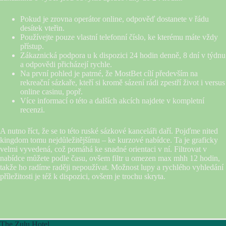
Pokud je zrovna operátor online, odpověď dostanete v řádu
desítek vteřin.
Používejte pouze vlastní telefonní číslo, ke kterému máte vždy
přístup.
Zákaznická podpora u k dispozici 24 hodin denně, 8 dní v týdnu
a odpovědi přicházejí rychle.
Na první pohled je patrné, že MostBet cílí především na
rekreační sázkaře, kteří si kromě sázení rádi zpestří život i versus
online casinu, popř.
Více informací o této a dalších akcích najdete v kompletní
recenzi.
A nutno říct, že se to této ruské sázkové kanceláři daří. Pojďme nited
kingdom tomu nejdůležitějšímu – ke kurzové nabídce. Ta je graficky
velmi vyvedená, což pomáhá ke snadné orientaci v ní. Filtrovat v
nabídce můžete podle času, ovšem filtr u omezen max mhh 12 hodin,
takže ho radíme raději nepoužívat. Možnost lupy a rychlého vyhledání
příležitosti je též k dispozici, ovšem je trochu skryta.
The Zulu Hotel