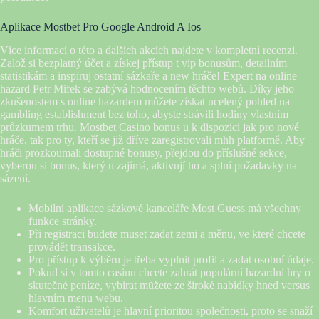
Aplikace Mostbet Pro Google Android A Ios
Více informací o této a dalších akcích najdete v kompletní recenzi.
Založ si bezplatný účet a získej přístup t vip bonusům, detailním
statistikám a inspiruj ostatní sázkaře a new hráče! Expert na online
hazard Petr Mifek se zabývá hodnocením těchto webů. Díky jeho
zkušenostem s online hazardem můžete získat ucelený pohled na
gambling establishment bez toho, abyste strávili hodiny vlastním
průzkumem trhu. Mostbet Casino bonus u k dispozici jak pro nové
hráče, tak pro ty, kteří se již dříve zaregistrovali mhh platformě. Aby
hráči prozkoumali dostupné bonusy, přejdou do příslušné sekce,
vyberou si bonus, který u zajímá, aktivují ho a splní požadavky na
sázení.
Mobilní aplikace sázkové kanceláře Most Guess má všechny
funkce stránky.
Při registraci budete muset zadat zemi a měnu, ve které chcete
provádět transakce.
Pro přístup k výběru je třeba vyplnit profil a zadat osobní údaje.
Pokud si v tomto casinu chcete zahrát populární hazardní hry o
skutečné peníze, vybírat můžete ze široké nabídky hned versus
hlavním menu webu.
Komfort uživatelů je hlavní prioritou společnosti, proto se snaží