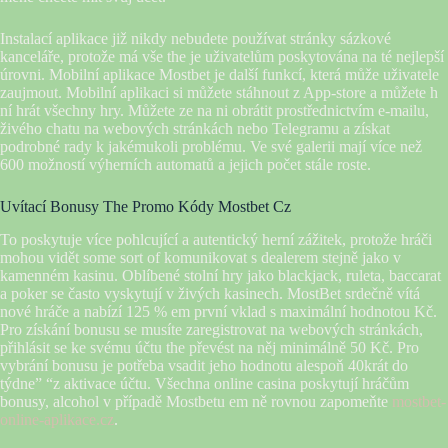
Instalací aplikace již nikdy nebudete používat stránky sázkové
kanceláře, protože má vše the je uživatelům poskytována na té nejlepší
úrovni. Mobilní aplikace Mostbet je další funkcí, která může uživatele
zaujmout. Mobilní aplikaci si můžete stáhnout z App-store a můžete h
ní hrát všechny hry. Můžete ze na ni obrátit prostřednictvím e-mailu,
živého chatu na webových stránkách nebo Telegramu a získat
podrobné rady k jakémukoli problému. Ve své galerii mají více než
600 možností výherních automatů a jejich počet stále roste.
Uvítací Bonusy The Promo Kódy Mostbet Cz
To poskytuje více pohlcující a autentický herní zážitek, protože hráči
mohou vidět some sort of komunikovat s dealerem stejně jako v
kamenném kasinu. Oblíbené stolní hry jako blackjack, ruleta, baccarat
a poker se často vyskytují v živých kasinech. MostBet srdečně vítá
nové hráče a nabízí 125 % em první vklad s maximální hodnotou Kč.
Pro získání bonusu se musíte zaregistrovat na webových stránkách,
přihlásit se ke svému účtu the převést na něj minimálně 50 Kč. Pro
vybrání bonusu je potřeba vsadit jeho hodnotu alespoň 40krát do
týdne” “z aktivace účtu. Všechna online casina poskytují hráčům
bonusy, alcohol v případě Mostbetu em ně rovnou zapomeňte
mostbet-
online-aplikace.cz
.