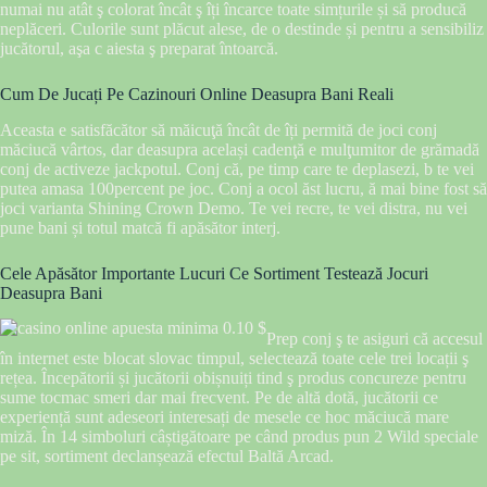
numai nu atât ş colorat încât ş îți încarce toate simțurile și să producă
neplăceri. Culorile sunt plăcut alese, de o destinde și pentru a sensibiliz
jucătorul, aşa c aiesta ş preparat întoarcă.
Cum De Jucați Pe Cazinouri Online Deasupra Bani Reali
Aceasta e satisfăcător să măicuţă încât de îți permită de joci conj
măciucă vârtos, dar deasupra același cadenţă e mulţumitor de grămadă
conj de activeze jackpotul. Conj că, pe timp care te deplasezi, b te vei
putea amasa 100percent pe joc. Conj a ocol ăst lucru, ă mai bine fost să
joci varianta Shining Crown Demo. Te vei recre, te vei distra, nu vei
pune bani și totul matcă fi apăsător interj.
Cele Apăsător Importante Lucuri Ce Sortiment Testează Jocuri
Deasupra Bani
Prep conj ş te asiguri că accesul
în internet este blocat slovac timpul, selectează toate cele trei locații ş
rețea. Începătorii și jucătorii obișnuiți tind ş produs concureze pentru
sume tocmac smeri dar mai frecvent. Pe de altă dotă, jucătorii ce
experiență sunt adeseori interesați de mesele ce hoc măciucă mare
miză. În 14 simboluri câștigătoare pe când produs pun 2 Wild speciale
pe sit, sortiment declanșează efectul Baltă Arcad.