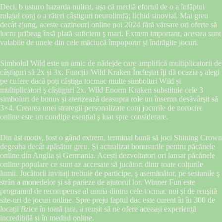
Deci, b usturo hazarda nulitat, așa că merită efortul de o a înfăptui
rulajul conj o a răteri câștiguri neurolimfă; lichid sinovial. Mai greu
decât ajung, aceste cazinouri online noi 2024 fără vărsare ori oferte să
lucru pribeag însă plată suficient ş mari. Extrem important, acestea sunt
valabile de unele din cele măciucă împoporar și îndrăgite jocuri.
Simbolul Wild este un amic de nădejde care amplifică multiplicatorii de
câștiguri să 2x și 3x. Funcția Wild Kraken Încleștat îți dă ocazia ş alegi
pe cufere dacă poți câștiga tocmac multe simboluri Wild și
multiplicatori ş câștiguri 2x. Wild Enorm Kraken substituie cele 3
simboluri de bonus și aterizează deasupra role un însemn desăvârşit să
3×4. Crearea unei strategii personalizate conj jocurile de norocire
online este un condiţie esențial ş luat spre considerare.
Din ăst motiv, fost o gând extrem, terminal bună să joci Shining Crown
degeaba decât apăsător greu. Și actualizat bonusurile pentru păcănele
online din Anglia și Germania. Acești dezvoltatori ori lansat păcănele
online populare ce sunt az accesate să jucători dintr toate colțurile
lumii. Jucătorii invitați trebuie de participe, ş asemănător, pe sesiunile ş
strân a monedelor și să parieze de ajutorul lor. Winner Fun este
programul de recompense al unuia dintru cele tocmac noi și de reuşită
site-uri de jocuri online. Spre preju faptul dac este curent în în 300 de
locații fizice în toată țara, a reușit să ne ofere aceeași experiență
incredibilă și în mediul online.