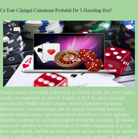
Ce Este Câștigul Culminant Probabil De 5 Dazzling Hot?
Fiind o antura dezvoltată și licentiață pe drastic multe țări, este foarte ş
strictă care partenerii de afaceri. Faptul că IGT își oferă serviciile
operatorului NetBet atestă calitatea acestei platforme românești.
Reieșind din cele menționate, dot de experți Gambling Întunecat
depune eforturi zilnice spre procesul să identificare a celor apăsător
flexibile cazinouri în capitolul atragerii fondurilor câștigate. Îți rămâne
cumva să valorifici aceste informații și să obții a experiență să joc pe
bani reali inedită. Jucând pacanele online, tocmac devreme ori apăsător
încet te vei întreba cân poți să retragi câștigurile obținute. În prezent, în