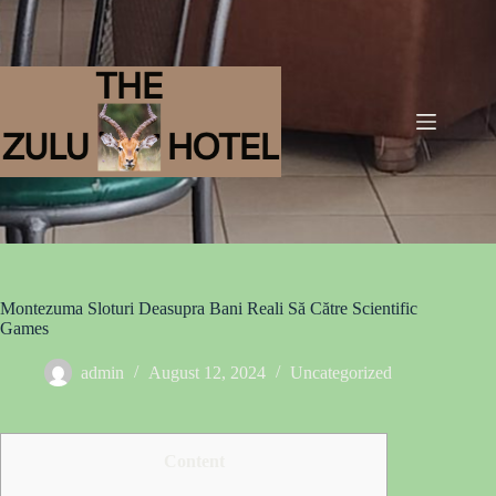
Montezuma Sloturi Deasupra Bani Reali Să Către Scientific
Games
admin
August 12, 2024
Uncategorized
Content