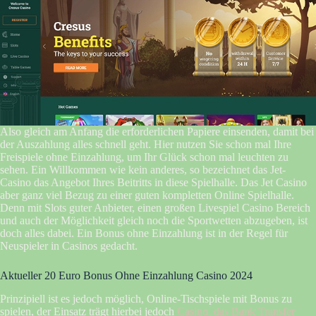
Also gleich am Anfang die erforderlichen Papiere einsenden, damit bei
der Auszahlung alles schnell geht. Hier nutzen Sie schon mal Ihre
Freispiele ohne Einzahlung, um Ihr Glück schon mal leuchten zu
sehen. Ein Willkommen wie kein anderes, so bezeichnet das Jet-
Casino das Angebot Ihres Beitritts in diese Spielhalle. Das Jet Casino
aber ganz viel Bezug zu einer guten kompletten Online Spielhalle.
Denn mit Slots guter Anbieter, einen großen Livespiel Casino Bereich
und auch der Möglichkeit gleich noch die Sportwetten abzugeben, ist
doch alles dabei. Ein Bonus ohne Einzahlung ist in der Regel für
Neuspieler in Casinos gedacht.
Aktueller 20 Euro Bonus Ohne Einzahlung Casino 2024
Prinzipiell ist es jedoch möglich, Online-Tischspiele mit Bonus zu
spielen, der Einsatz trägt hierbei jedoch
Casino, das Bank Transfer