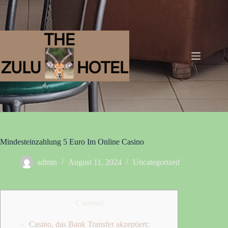
Mindesteinzahlung 5 Euro Im Online Casino
admin
August 11, 2024
Uncategorized
Content
Casino, das Bank Transfer akzeptiert: