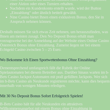
einer Aktion oder eines Turniers erhalten.
Nachdem ein Kundenkonto erstellt wurde, wird der Button
„Einzahlung“ oder ähnlich betitelt gewählt.
Nine Casino bietet Ihnen einen exklusiven Bonus, den Sie in
Anspruch nehmen können.
Deshalb müssen Sie sich etwas Zeit nehmen, um herauszufinden, was
Ihnen am meisten zusagt. Den No Deposit Bonus erhält man
vorzugsweise bei der Anmeldung auf der Website eines Online Casino
Österreich Bonus ohne Einzahlung. Zumeist liegen sie bei einem
Echtgeld Casino zwischen 5 – 25 Euro.
Wo Bekomme Ich Einen Sportwettenbonus Ohne Einzahlung?
Dementsprechend umfangreich fällt die Rubrik der Online
Spielautomaten bei diesem Betreiber aus. Darüber hinaus warten im b-
Bets Casino Jackpot Automaten mit prall gefüllten Jackpots. Wer sich
im b-Bets Casino als Neukunde registrieren möchte, kann dies bequem
innerhalb von wenigen Minuten erledigen.
Mit 30 No Deposit Bonus Sofort Erfolgreich Spielen!
B-Bets Casino hält für alle Neukunden ein attraktives
Willkommensangebot mit einem Bonus ohne Einzahlung in