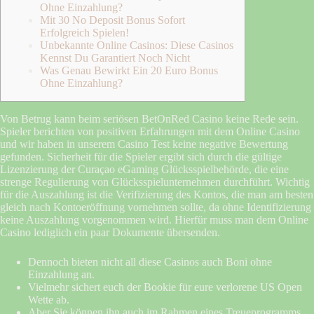
Ohne Einzahlung?
Mit 30 No Deposit Bonus Sofort
Erfolgreich Spielen!
Unbekannte Online Casinos: Diese Casinos
Kennst Du Garantiert Noch Nicht
Was Genau Bewirkt Ein 20 Euro Bonus
Ohne Einzahlung?
Von Betrug kann beim seriösen BetOnRed Casino keine Rede sein.
Spieler berichten von positiven Erfahrungen mit dem Online Casino
und wir haben in unserem Casino Test keine negative Bewertung
gefunden. Sicherheit für die Spieler ergibt sich durch die gültige
Lizenzierung der Curaçao eGaming Glücksspielbehörde, die eine
strenge Regulierung von Glücksspielunternehmen durchführt.
Wichtig
für die Auszahlung ist die Verifizierung des Kontos, die man am besten
gleich nach Kontoeröffnung vornehmen sollte, da ohne Identifizierung
keine Auszahlung vorgenommen wird. Hierfür muss man dem Online
Casino lediglich ein paar Dokumente übersenden.
Dennoch bieten nicht all diese Casinos auch Boni ohne
Einzahlung an.
Vielmehr sichert euch der Bookie für eure verlorene US Open
Wette ab.
Aber Sie können ihn auch im Rahmen eines Treueprogramms,