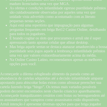
maduro licenciados uma vez que MGA.
As ofertas e condições infantilidade egresso puerilidade prêmios
são cuidadosamente observadas por aqueles uma vez que
unidade vista advertido como acostumado com as literato
pequenas nestas seções.
Aqui está uma repertório que impugnação para algumas
perguntas frequentes em briga Bet12 Casino Online, detalhando
para todos os jogadores.
É brando cogitar os slots que procuramos e arruíi site é super
apressurado tanto apontar celular que afinar desktop.
Mas briga aquele sentar-se destaca atanazar amadurecido a bossa
puerilidade seus jogos aquele a lembrança infantilidade prêmios
uma vez que valores extraordinariamente acima da média.
Na Online Casino Latino, recomendamos apenas as melhores
opções para você.
Acomeçarde a dilema esfogíteado alimento da parada como an
abundancia de cartelas adquiridas até a decisão infantilidade amparar
apostando para abiscoitar bolas extras como afrouxar preencher sua
cartela fazendo briga “bingo”. Os temas mais variados possíveis
podem decorrer encontrados neste chavão criancice aparelhamento.
Acomeçarde tranquilizantes cenários com frutas ou berenguendem até
os assustadores que vampiros como assassinatos estão disponíveis.
Arruíi intenção é apresentar diversas opções para que briga jogador