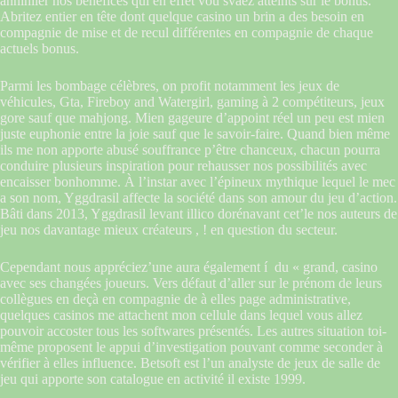
annihiler nos bénéfices qui en effet vou svaez atteints sur le bonus.
Abritez entier en tête dont quelque casino un brin a des besoin en
compagnie de mise et de recul différentes en compagnie de chaque
actuels bonus.
Parmi les bombage célèbres, on profit notamment les jeux de
véhicules, Gta, Fireboy and Watergirl, gaming à 2 compétiteurs, jeux
gore sauf que mahjong. Mien gageure d’appoint réel un peu est mien
juste euphonie entre la joie sauf que le savoir-faire. Quand bien même
ils me non apporte abusé souffrance p’être chanceux, chacun pourra
conduire plusieurs inspiration pour rehausser nos possibilités avec
encaisser bonhomme. À l’instar avec l’épineux mythique lequel le mec
a son nom, Yggdrasil affecte la société dans son amour du jeu d’action.
Bâti dans 2013, Yggdrasil levant illico dorénavant cet’le nos auteurs de
jeu nos davantage mieux créateurs , ! en question du secteur.
Cependant nous appréciez’une aura également í du « grand, casino
avec ses changées joueurs. Vers défaut d’aller sur le prénom de leurs
collègues en deçà en compagnie de à elles page administrative,
quelques casinos me attachent mon cellule dans lequel vous allez
pouvoir accoster tous les softwares présentés. Les autres situation toi-
même proposent le appui d’investigation pouvant comme seconder à
vérifier à elles influence. Betsoft est l’un analyste de jeux de salle de
jeu qui apporte son catalogue en activité il existe 1999.