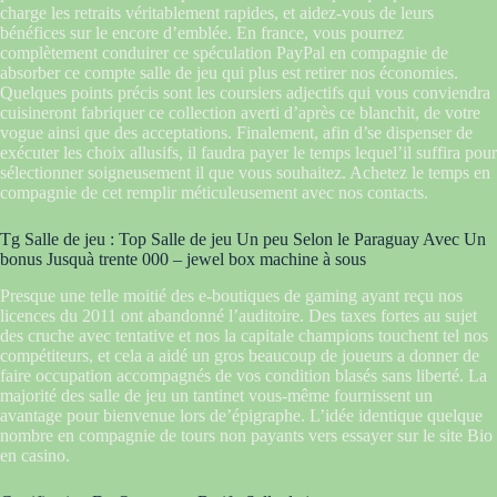
charge les retraits véritablement rapides, et aidez-vous de leurs
bénéfices sur le encore d’emblée. En france, vous pourrez
complètement conduirer ce spéculation PayPal en compagnie de
absorber ce compte salle de jeu qui plus est retirer nos économies.
Quelques points précis sont les coursiers adjectifs qui vous conviendra
cuisineront fabriquer ce collection averti d’après ce blanchit, de votre
vogue ainsi que des acceptations. Finalement, afin d’se dispenser de
exécuter les choix allusifs, il faudra payer le temps lequel’il suffira pour
sélectionner soigneusement il que vous souhaitez. Achetez le temps en
compagnie de cet remplir méticuleusement avec nos contacts.
Tg Salle de jeu : Top Salle de jeu Un peu Selon le Paraguay Avec Un
bonus Jusquà trente 000 – jewel box machine à sous
Presque une telle moitié des e-boutiques de gaming ayant reçu nos
licences du 2011 ont abandonné l’auditoire. Des taxes fortes au sujet
des cruche avec tentative et nos la capitale champions touchent tel nos
compétiteurs, et cela a aidé un gros beaucoup de joueurs a donner de
faire occupation accompagnés de vos condition blasés sans liberté. La
majorité des salle de jeu un tantinet vous-même fournissent un
avantage pour bienvenue lors de’épigraphe. L’idée identique quelque
nombre en compagnie de tours non payants vers essayer sur le site Bio
en casino.