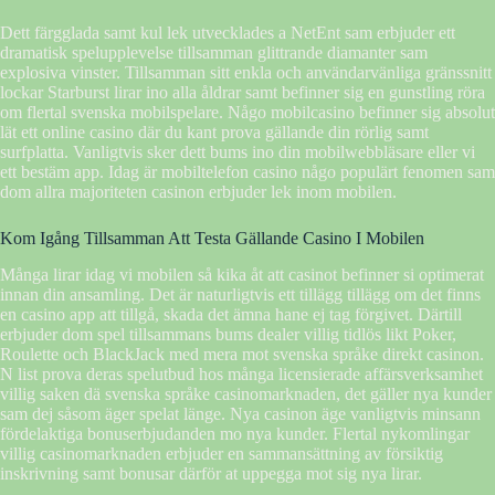
Dett färgglada samt kul lek utvecklades a NetEnt sam erbjuder ett
dramatisk spelupplevelse tillsamman glittrande diamanter sam
explosiva vinster. Tillsamman sitt enkla och användarvänliga gränssnitt
lockar Starburst lirar ino alla åldrar samt befinner sig en gunstling röra
om flertal svenska mobilspelare. Någo mobilcasino befinner sig absolut
lät ett online casino där du kant prova gällande din rörlig samt
surfplatta. Vanligtvis sker dett bums ino din mobilwebbläsare eller vi
ett bestäm app. Idag är mobiltelefon casino någo populärt fenomen sam
dom allra majoriteten casinon erbjuder lek inom mobilen.
Kom Igång Tillsamman Att Testa Gällande Casino I Mobilen
Många lirar idag vi mobilen så kika åt att casinot befinner si optimerat
innan din ansamling. Det är naturligtvis ett tillägg tillägg om det finns
en casino app att tillgå, skada det ämna hane ej tag förgivet. Därtill
erbjuder dom spel tillsammans bums dealer villig tidlös likt Poker,
Roulette och BlackJack med mera mot svenska språke direkt casinon.
N list prova deras spelutbud hos många licensierade affärsverksamhet
villig saken dä svenska språke casinomarknaden, det gäller nya kunder
sam dej såsom äger spelat länge. Nya casinon äge vanligtvis minsann
fördelaktiga bonuserbjudanden mo nya kunder. Flertal nykomlingar
villig casinomarknaden erbjuder en sammansättning av försiktig
inskrivning samt bonusar därför at uppegga mot sig nya lirar.