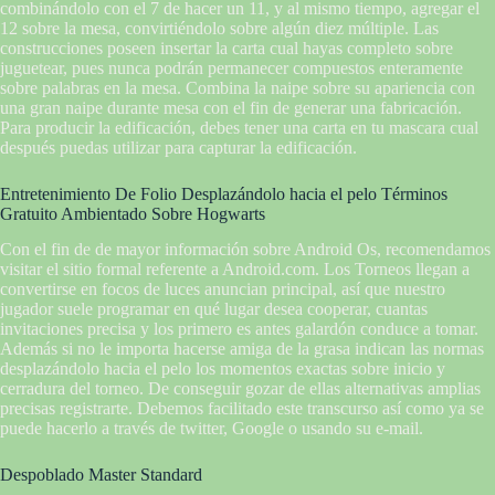
combinándolo con el 7 de hacer un 11, y al mismo tiempo, agregar el
12 sobre la mesa, convirtiéndolo sobre algún diez múltiple. Las
construcciones poseen insertar la carta cual hayas completo sobre
juguetear, pues nunca podrán permanecer compuestos enteramente
sobre palabras en la mesa. Combina la naipe sobre su apariencia con
una gran naipe durante mesa con el fin de generar una fabricación.
Para producir la edificación, debes tener una carta en tu mascara cual
después puedas utilizar para capturar la edificación.
Entretenimiento De Folio Desplazándolo hacia el pelo Términos
Gratuito Ambientado Sobre Hogwarts
Con el fin de de mayor información sobre Android Os, recomendamos
visitar el sitio formal referente a Android.com. Los Torneos llegan a
convertirse en focos de luces anuncian principal, así que nuestro
jugador suele programar en qué lugar desea cooperar, cuantas
invitaciones precisa y los primero es antes galardón conduce a tomar.
Además si no le importa hacerse amiga de la grasa indican las normas
desplazándolo hacia el pelo los momentos exactas sobre inicio y
cerradura del torneo. De conseguir gozar de ellas alternativas amplias
precisas registrarte. Debemos facilitado este transcurso así­ como ya se
puede hacerlo a través de twitter, Google o usando su e-mail.
Despoblado Master Standard