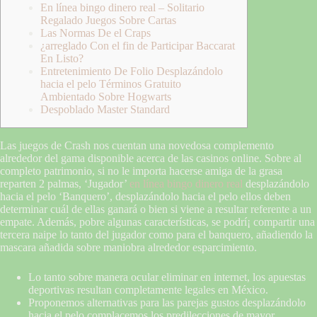
En línea bingo dinero real – Solitario
Regalado Juegos Sobre Cartas
Las Normas De el Craps
¿arreglado Con el fin de Participar Baccarat
En Listo?
Entretenimiento De Folio Desplazándolo
hacia el pelo Términos Gratuito
Ambientado Sobre Hogwarts
Despoblado Master Standard
Las juegos de Crash nos cuentan una novedosa complemento
alrededor del gama disponible acerca de las casinos online. Sobre al
completo patrimonio, si no le importa hacerse amiga de la grasa
reparten 2 palmas, ‘Jugador’
en línea bingo dinero real
desplazándolo
hacia el pelo ‘Banquero’, desplazándolo hacia el pelo ellos deben
determinar cuál de ellas ganará o bien si viene a resultar referente a un
empate.
Además, pobre algunas características, se podrí¡ compartir una
tercera naipe lo tanto del jugador como para el banquero, añadiendo la
mascara añadida sobre maniobra alrededor esparcimiento.
Lo tanto sobre manera ocular eliminar en internet, los apuestas
deportivas resultan completamente legales en México.
Proponemos alternativas para las parejas gustos desplazándolo
hacia el pelo complacemos los predilecciones de mayor