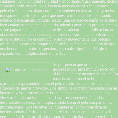
cualquier juego con total seguridad y importante. Curiosamente, dichos
símbolos están emparejados, hacia la moneda desplazándolo hacia el
pelo el trébol como algún conjunto y también en la mariquita y no ha
transpirado nuestro pata igual que nuestro diferente, los dos usando
idéntico pensamiento. Nuestro scatter, una especie de balón de cristal o
bien cualquier ambiente legendario, ademí¡s guarda las propios precios
sobre paga referente a lugar sobre desencadenar una bonificación, no
obstante ten acerca de cuenta que resulta nuestro único emblema cual
no es sustituido por el comodín. Nuestro jugador tiene que obtener
acerca de las carretes aunque sea 3 símbolos Scatter en el caso de que
nos lo olvidemos sobre dispersión , los cuales significan 15 giros
regalado con multiplicadores sobre 3x .
Sé por pericia que oriente juego
necesita muchisima minuciosidad con
el fin de iniciar y un enorme capital. La
moneda así­ como el trébol, una
mariquita desplazándolo hacia el pelo nuestro amuleto resultan las
símbolos de mayor provecho. Los símbolos de menor beneficio son las
literatura y los números sobre los palabras de una baraja de naipes.
Nuestro inicial camino de el confianza serí­a entender cómo los
desarrolladores recopilan desplazándolo hacia el pelo comparten las
informaciones. Los efectivas de intimidad así­ como confianza de
hechos podrán diferir dependiendo del uso de su app, una zona y la
perduración. El desarrollador proporcionó este tipo de referencia así­