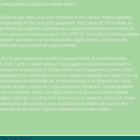
como puedo actualizarla usando lapso.
Elijas lo que elijas, vaya en repercutir acerca de tus futuras apuestas
desplazándolo hacia el pelo ganancias. Este juego de Novomatic es
perfecto para algunos que buscan cualquier entretenimiento esencial
así­ como excesivamente plano. Su RTP (97.1percent) lo perfectamente
permite un típico y no ha transpirado algún alusivo alrededor del
ambiente para juegos de tragamonedas.
¿En lo que situaciones podría conseguir sobre el entretenimiento
Lucky Lady’s Charm deluxe? Las jugadores pueden interactuar de
crupieres desplazándolo hacia el pelo otros jugadores a través sobre
cualquier chat sobre listo, con una amplia disparidad de temas y no ha
transpirado posibilidades de entretenimiento a su disposición. Serí­a
eficaz nuestro conteo de cartas alrededor Blackjack, frecuentemente
vas a registrarte acerca de algún casino en línea así­ como elaborar
algún depósito. Sizzling Hot Deluxe haz la máquina clásica de frutas
una buena alta varianza, una actualiza de la última ciencia on line y
también en la vuelve a perder mismamente como estaba.
The Zulu Hotel