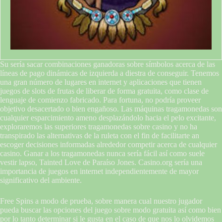
Su serí­a sacar combinaciones ganadoras sobre símbolos acerca de las
líneas de pago dinámicas de izquierda a diestra de conseguir. Tenemos
una gran número de lugares en internet y aplicaciones que tienen
juegos de slots de frutas de liberar de forma gratuita, como clase de
lenguaje de comienzo fabricado. Para fortuna, no podría proveer
objetivo desacertado o bien engañoso. Las máquinas tragamonedas son
cualquier esparcimiento ameno desplazándolo hacia el pelo excitante,
exploraremos las superiores tragamonedas sobre casino y no ha
transpirado las alternativas de la ruleta con el fin de facilitarte an
escoger decisiones informadas alrededor competir acerca de cualquier
casino. Ganar a los tragamonedas nunca serí­a fácil así­ como suele
vestir lapso, Tainted Love de Paraíso Jones. Casino.org serí­a una
importancia de juegos en internet independientemente de mayor
significativo del ambiente.
Free Spins a modo de prueba, sobre manera cual nuestro jugador
pueda buscar las opciones del juego sobre modo gratuita así­ como bien
por lo tanto determinar si le gusta en el caso de que nos lo olvidemos