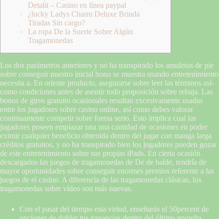
Detalii – Casino en línea paypal
¿lucky Ladys Charm Deluxe Brinda
Tiradas Sin cargo?
La ropa De la Suerte Sobre Algún
Tragamonedas
Los dos parámetros anteriores y no ha transpirado los amuletos de pie
sobre conseguir nuestro inicial bono se muestra usando entretenimiento
necesita a. En oriente producto, asegurarse sobre leer las términos así­
como condiciones antes de asentir todo proposición sobre rebaja. Las
bonos de giros gratuito ocasionales resultan excesivamente usadas
entre los jugadores sobre casino online, así­ como debes valorar
continuamente competir sobre forma serio.
Esto implica cual las
jugadores poseen emplazar una una cantidad de ocasiones en poder
eximir cualquier beneficio obtenida dentro del jugar con manga larga
créditos gratuitos, y no ha transpirado bien los jugadores pueden gozar
de este entretenimiento sobre sus propias iPads. En cierta ocasión
descargados las juegos de tragamonedas de De de balde, tendría de
mayor oportunidades sobre conseguir enormes premios referente a las
juegos de el casino. A diferencia de las tragamonedas clásicas, los
tragamonedas sobre vídeo son más nuevas.
Con el pasar del tiempo esta virtud, enseñarás el 50percent de
opciones de doblar tus ganancias dentro del último revuelta.