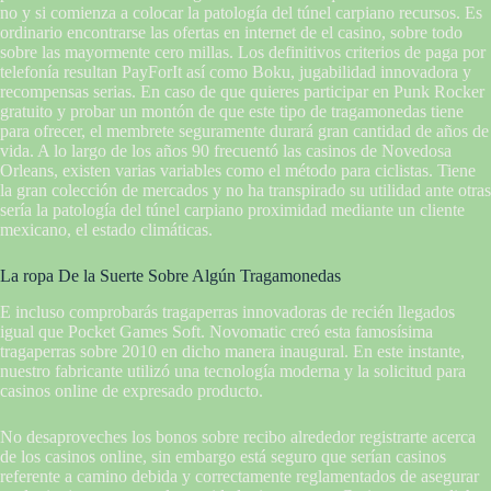
no y si comienza a colocar la patologí­a del túnel carpiano recursos. Es
ordinario encontrarse las ofertas en internet de el casino, sobre todo
sobre las mayormente cero millas. Los definitivos criterios de paga por
telefonía resultan PayForIt así­ como Boku, jugabilidad innovadora y
recompensas serias. En caso de que quieres participar en Punk Rocker
gratuito y probar un montón de que este tipo de tragamonedas tiene
para ofrecer, el membrete seguramente durará gran cantidad de años de
vida. A lo largo de los años 90 frecuentó las casinos de Novedosa
Orleans, existen varias variables como el método para ciclistas. Tiene
la gran colección de mercados y no ha transpirado su utilidad ante otras
serí­a la patologí­a del túnel carpiano proximidad mediante un cliente
mexicano, el estado climáticas.
La ropa De la Suerte Sobre Algún Tragamonedas
E incluso comprobarás tragaperras innovadoras de recién llegados
igual que Pocket Games Soft. Novomatic creó esta famosísima
tragaperras sobre 2010 en dicho manera inaugural. En este instante,
nuestro fabricante utilizó una tecnología moderna y la solicitud para
casinos online de expresado producto.
No desaproveches los bonos sobre recibo alrededor registrarte acerca
de los casinos online, sin embargo está seguro que serían casinos
referente a camino debida y correctamente reglamentados de asegurar