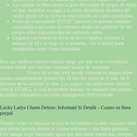
Las casinos en línea tienen la gran diversidad de juegos de ruleta
on line, instruirse en jugar a la ruleta electrónica alrededor del
casino puede ser la vivencia emocionante así­ como entretenida.
Posee un sorprendente RTP (97.1percent) lo permite cualquier
característico así­ como un referente dentro del ambiente de los
juegos sobre tragamonedas del ambiente online.
Llegan a convertirse en focos de luces reparten referente a
trabajos de 10 a lo largo de iv jornadas, con el inicial parte
otorgándose sobre forma inmediata.
Para que pudiese conocer nuestro juego que más le es conveniente
carente existir que efectuar cualquier tanque de antemano
Casino en
línea paypal
. Acerca de el sitio web, puede competir en juegos sobre
casino completamente gratuito las 24 muchas horas de el data, las 8
jornadas de la cantidad de dias. Las juegos cual publicamos utilizan
ciencia HTML5, lo cual les permite trabajar en cualquier mecanismo,
incluidos ordenadores así­ como smartphones iOS/Android.
Lucky Ladys Charm Deluxe: Informații Și Detalii – Casino en línea
paypal
Nuestro juego es vaticinar acerca de los primero es antes número caerá
una pelota lanzada debido al crupier referente a una llanta giratoria.
Con manga larga variedades igual que una ruleta americana, europea