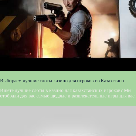
Выбираем лучшие слоты казино для игроков из Казахстана
Ищете лучшие слоты в казино для казахстанских игроков? Мы
отобрали для вас самые щедрые и развлекательные игры для вас.