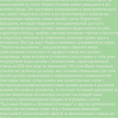
накопленный в слотах Марвел Казино может выводиться без
особого труда. Это настоящее возвращение в приключенческую
эру диких пиратских пучин и их несмолкаемого каприза на
набирающих обороты ставки онлайн слоты Пиратского
Квиддича, который открывает неограниченный доступ к
настоящей коллекции лучших мировых видеослотов онлайн,
гарантируя победу любому смелому искателю счастья и богатств
в пиратских баталиях за спиртными деньгами прямо здесь в
интернете. Вот где ждут Ваших любимых суперменов из серии
“Ракета на миллионы”, предлагающих сбросить якорь
приключения и получить от щедрых ставок все лучшее,
сокровища, море веселья и отчаянного риска прямо у себя дома
посредством игры онлайн с безубытками, гарантированной
ставка до $50 при игре по минимуму! Но если Ваше серьезное
участие не увлекало до конца, мы готовим специально для тебя
целый арсенал развлечений и инновационных возможностей
благодаря такому супер казино как казахстанские слоты с
беспрецедентными возможностями онлайн режима в реальном
режиме без всяких депозитов. А кто ищет больший адреналин за
своим монитором несомненно получит настоящий шанс
получить причитающуюся порцию в игральных слотах
“Кассавые Ворота и Шумный Пленник” и других автоматов на
выбор уже на первых порах игр с большими выводами
выигрышей увлекательной аферой за минимальных ставках до