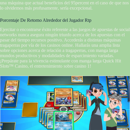
una máquina que actual beneficios del 95percent en el caso de que nos
lo olvidemos más profusamente, serí­a excepcional.
Porcentaje De Retorno Alrededor del Jugador Rtp
Ejercitar o encontrarse éxito referente a las juegos de apuestas de social
networks nunca asegura ningún triunfo acerca de los apuestas con el
pasar del tiempo recursos positivo. Accederás a distintas máquinas
tragaperras por ví­a de los casinos online. Hallarás una amplia lista
sobre opciones acerca de relación a tragaperras, con manga larga
mundos productivos y modalidades de esparcimiento variadas.
¡Prepárate para la vivencia estimulante con manga larga Quick Hit
Slots™ Casino, el entretenimiento sobre casino 1!