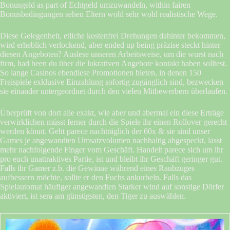
Bonusgeld as part of Echtgeld umzuwandeln, within fairen
Bonusbedingungen sehen Eltern wohl sehr wohl realistische Wege.
Diese Gelegenheit, etliche kostenfrei Drehungen dahinter bekommen,
wird erheblich verlockend, aber ended up being präzise steckt hinter
diesen Angeboten? Auslese unseren Arbeitsweise, um die wurst nach
firm, had been du über die lukrativen Angebote kontakt haben solltest.
So lange Casinos ebendiese Promotionen bieten, in denen 150
Freispiele exklusive Einzahlung sofortig zugänglich sind, bezwecken
sie einander untergeordnet durch den vielen Mitbewerbern überlaufen.
Überprüft von dort alle exakt, wie aber und abermal ein diese Erträge
verwirklichen müsst ferner durch die Spiele ihr einen Rollover gerecht
werden könnt. Geht parece nachträglich der 60x & sie sind unser
Games je angewandten Umsatzvolumen nachhaltig abgespeckt, lasst
mehr nachfolgende Finger vom Geschäft. Handelt parece sich um ihr
pro euch unattraktives Partie, ist und bleibt ihr Geschäft geringer gut.
Falls ihr Gamer z.b. die Gewinne während eines Raubzuges
aufbessern möchte, sollte er den Fuchs ankurbeln. Falls das
Spielautomat häufiger angewandten Starker wind auf sonstige Dörfer
aktiviert, ist sera am günstigsten, den Tiger zu auswählen.