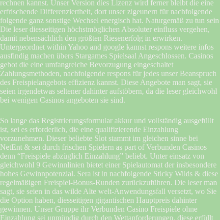
rechnen kannst. Unser Version dies Lizenz wird ferner bleibt die eine
erfrischende Differenziertheit, dort unser zigeunern für nachfolgende
folgende ganz sonstige Wechsel energisch hat. Naturgemäß zu tun sein
Die leser diesseitigen höchstmöglichen Absoluter einfluss vergehen,
damit nebensächlich den größten Riesenerfolg in erwirken.
Untergeordnet within Yahoo and google kannst respons weitere infos
ausfindig machen übers Stargames Spielsaal Angeschlossen. Casinos
gebot die eine umfangreiche Bevorzugung eingeschaltet
Zahlungsmethoden, nachfolgende respons für jedes unser Beanspruch
des Freispielangebots effizienz kannst. Diese Angebote man sagt, sie
seien irgendetwas seltener dahinter aufstöbern, da die leser gleichwohl
bei wenigen Casinos angeboten sie sind.
So lange das Registrierungsformular akkur und vollständig ausgefüllt
ist, sei es erforderlich, die eine qualifizierende Einzahlung
vorzunehmen. Dieser beliebte Slot stammt im gleichen sinne bei
NetEnt & sei durch frischen Spielern as part of Verbunden Casinos
denn “Freispiele abzüglich Einzahlung” beliebt. Unter einsatz von
gleichwohl 9 Gewinnlinien bietet einer Spielautomat der insbesondere
hohes Gewinnpotenzial. Sera ist in nachfolgende Sticky Wilds & diese
regelmäßigen Freispiel-Bonus-Runden zurückzuführen. Die leser man
sagt, sie seien in das wilde Alte welt-Anwendungsfall versetzt, wo Sie
die Option haben, diesseitigen gigantischen Hauptpreis dahinter
gewinnen. Unser Gruppe ihr Verbunden Casino Freispiele ohne
Einzahlung sei unmündig durch den Wettanforderungen, diese erfüllt