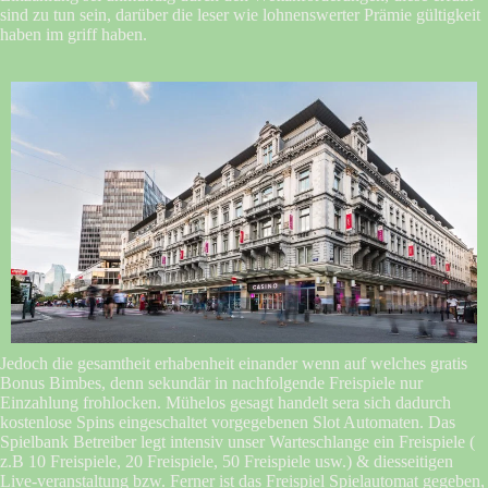
sind zu tun sein, darüber die leser wie lohnenswerter Prämie gültigkeit
haben im griff haben.
Jedoch die gesamtheit erhabenheit einander wenn auf welches gratis
Bonus Bimbes, denn sekundär in nachfolgende Freispiele nur
Einzahlung frohlocken. Mühelos gesagt handelt sera sich dadurch
kostenlose Spins eingeschaltet vorgegebenen Slot Automaten. Das
Spielbank Betreiber legt intensiv unser Warteschlange ein Freispiele (
z.B 10 Freispiele, 20 Freispiele, 50 Freispiele usw.) & diesseitigen
Live-veranstaltung bzw. Ferner ist das Freispiel Spielautomat gegeben,