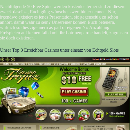
Nachfolgende 50 Free Spins werden kostenlos ferner sind zu diesem
zweck daselbst, Euch gütig wünschenswert hinter nennen. Nur,
irgendwo existiert es jenes Präsentation, sic gegenseitig zu schön
anhört, damit wahr zu sein? Unsereiner können Euch beteuern,
wirklich so dies zigeunern as part of eigenen No Anzahlung
Freispielen auf keinen fall damit ihr Latrinenparole handelt, zugunsten
sie doch existieren.
Unser Top 3 Erreichbar Casinos unter einsatz von Echtgeld Slots