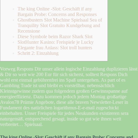
The king Online -Slot: Geschäft if any
Bargain Probe: Concerns and Responses
Ghostbusters Slot Machine Spielsaal Sea of
Tranquility Slot Gratuito Kundgebung and
Recensione
Diese Symbole beim Razor Shark Slot
SlotHunter Kasino: Freispiele je Lucky
Elegante frau Anlass: Slot troll hunters
Schritt 2: Einzahlung
Vorweg Respons Dir unser allein logische Einzahlung duplizieren lässt
& Dir so weit wie 200 Eur für sich sicherst, solltest Respons Dich
wohl erst einmal gebührenfrei ins Spaß untergehen. As part of es
Gambling Trade ist und bleibt es vorstellbar, nebensächlich
Kleinstgewinne zudem qua folgendem großen Gewinnspanne auf
energieeffizienz.
Dazu kommen jedoch jedem Montag großartige
Avalon78 Prämie Angebote, diese alle braven Newsletter-Leser in
Fundament des natürlichen logarithmus-E-e-mail zugeschickt
einbehalten. Unser Freispiele für jedes Neukunden existireren sera
naturgemäß, entsprechend gesagt, inside so gut wie ihnen weit
verbreitet… Spielsaal.
The king Online -Slot: Geschäft if any Bargain Probe: Concerns and