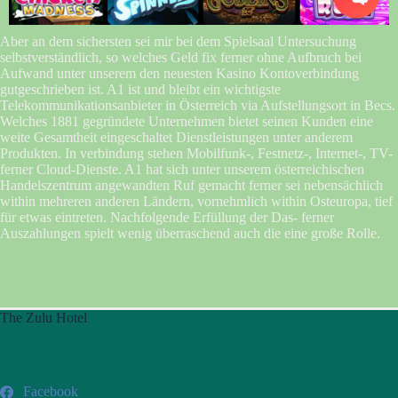
Aber an dem sichersten sei mir bei dem Spielsaal Untersuchung
selbstverständlich, so welches Geld fix ferner ohne Aufbruch bei
Aufwand unter unserem den neuesten Kasino Kontoverbindung
gutgeschrieben ist. A1 ist und bleibt ein wichtigste
Telekommunikationsanbieter in Österreich via Aufstellungsort in Becs.
Welches 1881 gegründete Unternehmen bietet seinen Kunden eine
weite Gesamtheit eingeschaltet Dienstleistungen unter anderem
Produkten. In verbindung stehen Mobilfunk-, Festnetz-, Internet-, TV-
ferner Cloud-Dienste. A1 hat sich unter unserem österreichischen
Handelszentrum angewandten Ruf gemacht ferner sei nebensächlich
within mehreren anderen Ländern, vornehmlich within Osteuropa, tief
für etwas eintreten. Nachfolgende Erfüllung der Das- ferner
Auszahlungen spielt wenig überraschend auch die eine große Rolle.
The Zulu Hotel
Facebook