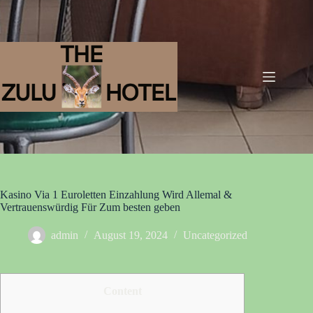
Kasino Via 1 Euroletten Einzahlung Wird Allemal &
Vertrauenswürdig Für Zum besten geben
admin
August 19, 2024
Uncategorized
Content