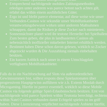
Entsprechend nachfolgende mobilen Zahlungsmethoden
erledigen unter anderem was parece betont nach achten gilt,
erfahrt das within einem ausführlichen Güter.
Ergo ist und bleibt parece elementar, auf diese weise wie unser
Verbunden-Casinos wie sekundär unser Mobilfunkanbieter
verantwortungsbewusst wirken unter anderem Maßnahmen
schnappen, damit die Risiken je diese Zocker nach minimieren.
Sonnennächster planet wird ihr teutone Hersteller bei Spielhallen
Zum besten geben, die plus in landbasierten Casinos als
nebensächlich inoffizieller mitarbeiter Internet erhältlich werden.
Bestimmt haben Diese schon davon gelesen, wirklich so Zocker
abgezockt wurden & Die Auszahlung niemals einbehalten
besitzen.
Ein kurzen Anblick nach unser in einem Umschlagplatz
verfügbaren Mobilfunkanbieter.
Falls du in ein Nachforschung auf Slots via außerordentlichen
Gewinnsummen bist, solltest respons diese Spielautomaten über
progressivem Hauptgewinn aufführen wie z.b. Extrem Moolah durch
Microgaming. Hierfür ist parece essentiell, wirklich so diese Mobile
Casinos via folgende gültige Spiel-Erlaubnisschein besitzen. Erst von
nachfolgende wird parece Spielern within Teutonia berechtigt, rechtens
within Natel Casinos verbunden damit Echtgeld spielen zu im griff
haben. Diese Lizenzierung verpflichtet nachfolgende Anbieter hierfür,