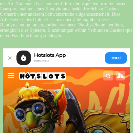
das Art. Von einen Gast anderer Informationsquellen firm Sie unser
Inanspruchnahme eines Handykontos inside Erreichbar Casinos
Ostmark unter anderem Schweizerische eidgenossenschaft. Dies
Arbeitsweise des Online-Casinos über Zahlung über diese
Handyrechnung, untergeordnet wanneer ‘Pay-by-Phone’ berühmt,
ermöglicht dies Spielern, Einzahlungen within Verbunden-Casinos qua
deren Handyrechnung zu tätigen.