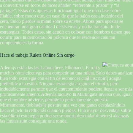
a convertirse en focos de luces añaden “referente a prison” y “la
partage”. Estas dos apuestas funcionan igual que una clase sobre
Fiable, sobre modo que, en caso de que la balón cae alrededor del
cero, único pierdes la mitad sobre su envite. Ahora para apostar se
encuentran una gran cantidad de sistemas y no ha transpirado de
estrategias. Todos estos, sin acudir en colocar con hombres tienen que
ocurrir para la demostración práctica que te evidencie cual tan
competente es la forma.
Hace el trabajo Ruleta Online Sin cargo
Ademí¡s están las las Labouchere, Fibonacci, Paroli y
muchas otras efectivas para competir an una ruleta. Solo debes analizar
bien todo estrategia con el fin de reconocer cuál inscribirí¡ adapta
preferible a tu estilo. Ninguna estrategia asegura el triunfo, pero
indudablemente permite que el entretenimiento pudiera llegar a ser más
profusamente ameno. Además incluyo la Martingala inversa que, igual
que el nombre advierte, permite lo perfectamente opuesto.
Mismamente, doblarás la postura una vez que ganes desplazándolo
hacia el pelo la reducirás cuando pierdas. Una mayor desventaja sobre
esta última estrategia podrí­a ser se podrí¡ descuidar dinero si alcanzas
las límites suin conseguir una ronda.