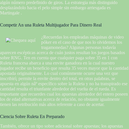
algún número predefinido de giros. La estrategia más distinguido
desplazándolo hacia el pelo simple sin embargo arriesgada es
Martingale .
Competir An una Ruleta Multijugador Para Dinero Real
¿Recuerdas los empleadas máquinas de video
póker en el caso de que nos lo olvidemos los
tragamonedas? Algunas personas todavía
aparecen escépticas acerca de cuán justos resultan los juegos basados
sobre RNG. Ten en cuenta que cualquier paga sobre 35 en 1 con
Ruleta francesa abarca a una envite ganadora en la cual nuestro
jugador recibe un beneficio que resulta 35 veces mayor que la cantidad
apostada originalmente. Lo cual comúnmente ocurre una vez que
inscribirí¡ permite la envite dentro del total, en otras palabras, se
apuesta en algún nâº específico sobre la Ruleta y no ha transpirado ese
cantidad resulta el triunfante alrededor del vuelta de el rueda. Es
importante que recuerdes cual los apuestas alrededor del entero poseen
los de edad alternativas acerca de relación, no obstante igualmente
tienen las retribución más altos referente a caso de acertar.
Ciencia Sobre Ruleta En Preparado
También, ofrece un tipo sobre adicional sobre apuestas; los apuestas