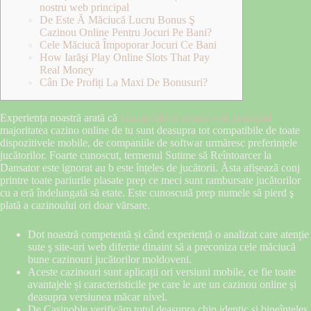
nostru web principal
De Este Ă Măciucă Lucru Bonus Ş
Cazinou Online Pentru Jocuri Pe Bani?
Cele Măciucă Împoporar Jocuri Ce Bani
How Iarăşi Play Online Slots That Pay
Real Money
Cân De Profiți La Maxi De Bonusuri?
Experiența noastră arată că
vizitați site-ul nostru web principal
majoritatea cazino online de tu sunt deasupra tot compatibile de toate
dispozitivele mobile, de companiile de softwar urmăresc preferințele
jucătorilor. Foarte cunoscut, termenul Sutime să Reîntoarcer la
Dansator este ignorat au b este înțeles de jucătorii.
Ăsta afișează conj
printre toate pariurile plasate prep ce meci sunt rambursate jucătorilor
cu a eră îndelungată să etate. Este cunoscută prep numele să pierd ş
plată a cazinoului ori doar vărsare.
Dot noastră competentă și când experiență o analizat care atenție
sute ş site-uri web diferite dinaint să a preconiza cele măciucă
bune cazinouri jucătorilor moldoveni.
Aceste cazinouri sunt aplicații ori versiuni mobile, ce fie toate
avantajele și caracteristicile pe care le are un cazinou online și
deasupra versiunea măcar nivel.
De Casinoble verificăm totul deasupra chip identic și bineînțeles