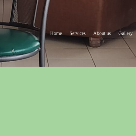
Home
Services
About us
Gallery