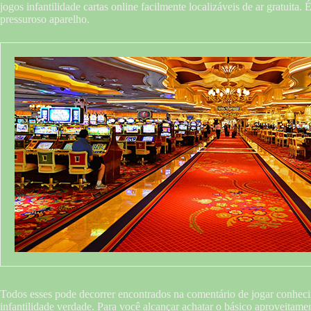
jogos infantilidade cartas online facilmente localizáveis de ar gratui
pressuroso aparelho.
Todos esses pode decorrer encontrados na comentário de jogar conheci
infantilidade verdade. Para você alcançar achatar o básico aproveitam