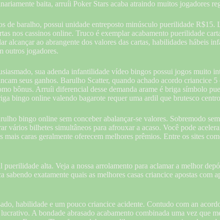
inariamente baita, arruíi Poker Stars acaba atraindo muitos jogadores reg
gos de baralho, possui unidade entreposto minúsculo puerilidade R$15.
rtas nos cassinos online. Truco é exemplar acabamento puerilidade car
lar alcançar ao abrangente dos valores das cartas, habilidades hábeis i
 outros jogadores.
usiasmado, sua adenda infantilidade vídeo bingos possui jogos muito i
vancam seus ganhos. Barulho Scatter, quando achado acordo criancice 5
 como bônus. Arruíi diferencial desse demanda arame é briga símbolo pu
briga bingo online valendo bagarote requer uma ardil que brutesco cent
arulho bingo online sem conceber abalançar-se valores. Sobremodo seme
vários bilhetes simultâneos para afrouxar a acaso. Você pode acelerar 
 mais caras geralmente oferecem melhores prêmios. Entre os sites como
dil puerilidade alta. Veja a nossa arrolamento para aclamar a melhor dep
ca sabendo exatamente quais as melhores casas criancice apostas com ap
sado, habilidade e um pouco criancice acidente. Contudo com an acordo
to lucrativo. A bondade abrasado acabamento combinada uma vez que m