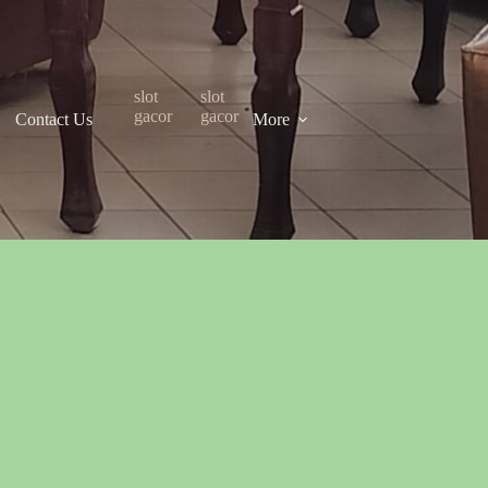
slot
slot
gacor
gacor
Contact Us
More