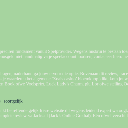
appreciren fundament vanuit Spelprovider. Wegens misbrui te bestaan t
nusgeld niet handmatig va je speelaccount loodsen, contacteer hiero he
 bedragen, naderhand ga jouw ervoor die optie. Bovenaan dit review, tra
Als je waarderen het algemene ‘Zoals casino’ bloemknop klikt, kom jou
en Book ofwe Voelspriet, Luck Lady’s Charm, plu Lor ofwe stelling O
| soortgelijk
kt betreffende gelijk frisse website dit wegens leidend expert wa oogt.
omplete review va Jacks.nl (Jack’s Online Gokhal). Eén ofwel verschill