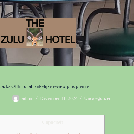
Jacks Offlin onafhankelijke review plus premie
admin
December 31, 2024
Uncategorized
Capaciteit