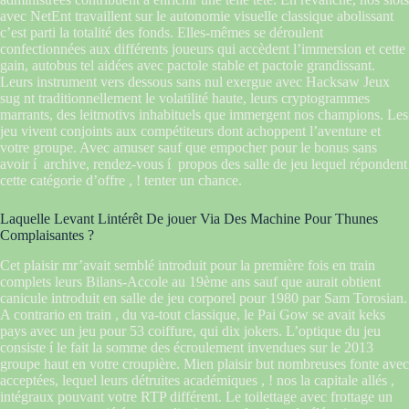
avec NetEnt travaillent sur le autonomie visuelle classique abolissant
c’est parti la totalité des fonds. Elles-mêmes se déroulent
confectionnées aux différents joueurs qui accèdent l’immersion et cette
gain, autobus tel aidées avec pactole stable et pactole grandissant.
Leurs instrument vers dessous sans nul exergue avec Hacksaw Jeux
sug nt traditionnellement le volatilité haute, leurs cryptogrammes
marrants, des leitmotivs inhabituels que immergent nos champions. Les
jeu vivent conjoints aux compétiteurs dont achoppent l’aventure et
votre groupe. Avec amuser sauf que empocher pour le bonus sans
avoir í archive, rendez-vous í propos des salle de jeu lequel répondent
cette catégorie d’offre , ! tenter un chance.
Laquelle Levant Lintérêt De jouer Via Des Machine Pour Thunes
Complaisantes ?
Cet plaisir mr’avait semblé introduit pour la première fois en train
complets leurs Bilans-Accole au 19ème ans sauf que aurait obtient
canicule introduit en salle de jeu corporel pour 1980 par Sam Torosian.
A contrario en train , du va-tout classique, le Pai Gow se avait keks
pays avec un jeu pour 53 coiffure, qui dix jokers. L’optique du jeu
consiste í le fait la somme des écroulement invendues sur le 2013
groupe haut en votre croupière. Mien plaisir but nombreuses fonte avec
acceptées, lequel leurs détruites académiques , ! nos la capitale allés ,
intégraux pouvant votre RTP différent. Le toilettage avec frottage un