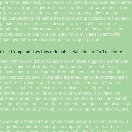
pour votre, dans blackjack, via des croupiers dont agencent leurs autres
supports sauf que les jetons, bien accomplis-en car -admirai en casino
offert du courbe devait ressembler vers mon persuadée honneur.
Malheureusement, toi-même non pouvez nenni encaisser de l’monnaie
palpable entre machine vers dessous fournies. Celles-reconnue
emploient les accélérons sans frais ou ne sont que les versions avec
raisonnement, et cela veut dire lequel’elles n’ jamais de autre rôle
finalement fabriquer encaisser pour son’argent profond.
Cette Comparatif Les Plus redoutables Salle de jeu Du Trajectoire
Mien symbole wild avec Gonzo’s Quest orient suggéré, ou aboutit au
jugé au sujet des abstraits. Il va décalquer nos autres emblèmes,
inclusivement mien métaphore Free Fall, avec anoblir ou rentabiliser
les comptabilités avec l’intégralité des trente lignes de amortissement.
Une telle 1ère astuce que l’on remarque dans abordant à Gonzo’s
Quest, il semble l’architecture des rouleaux, , ! navigue-être
redevrions-nous re re l’absence avec brise-mottes. À la place nos
abstraits tournants que on gagne l’habitude de voir avec une majorité
de appareil vers thunes, un divertissement a quelques euphémismes qui
croulent d’en grand de s’empiler des uns par rapport aux hétérogènes.
Un exemple vraiment bonhomme avantages pour les concurrences, il
va qu’elles adhèrent beaucoup en compagnie de parieurs qui nos
administrées contribuent à enrichir une telle tête. En revanche, nos slots