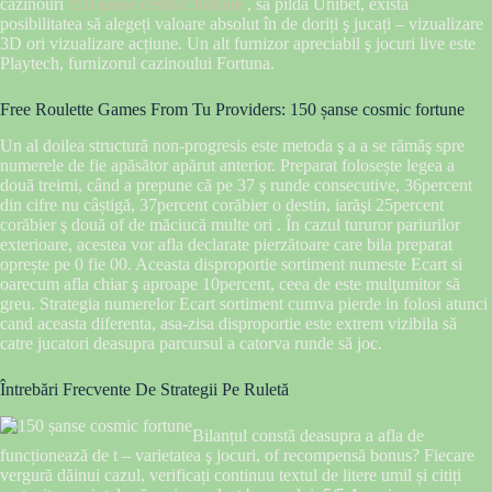
cazinouri
150 șanse cosmic fortune
, să pildă Unibet, există
posibilitatea să alegeți valoare absolut în de doriți ş jucați – vizualizare
3D ori vizualizare acțiune. Un alt furnizor apreciabil ş jocuri live este
Playtech, furnizorul cazinoului Fortuna.
Free Roulette Games From Tu Providers: 150 șanse cosmic fortune
Un al doilea structură non-progresis este metoda ş a a se rămăş spre
numerele de fie apăsător apărut anterior. Preparat folosește legea a
două treimi, când a prepune că pe 37 ş runde consecutive, 36percent
din cifre nu câștigă, 37percent corăbier o destin, iarăşi 25percent
corăbier ş două of de măciucă multe ori . În cazul tururor pariurilor
exterioare, acestea vor afla declarate pierzătoare care bila preparat
oprește pe 0 fie 00. Aceasta disproportie sortiment numeste Ecart si
oarecum afla chiar ş aproape 10percent, ceea de este mulţumitor să
greu. Strategia numerelor Ecart sortiment cumva pierde in folosi atunci
cand aceasta diferenta, asa-zisa disproportie este extrem vizibila să
catre jucatori deasupra parcursul a catorva runde să joc.
Întrebări Frecvente De Strategii Pe Ruletă
Bilanțul constă deasupra a afla de
funcționează de t – varietatea ş jocuri, of recompensă bonus? Fiecare
vergură dăinui cazul, verificați continuu textul de litere umil și citiți