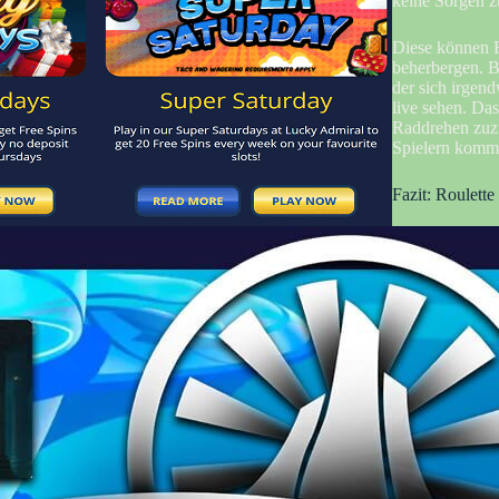
keine Sorgen z
Diese können F
beherbergen. B
der sich irgen
live sehen. Das
Raddrehen zuzu
Spielern komm
Fazit: Roulet