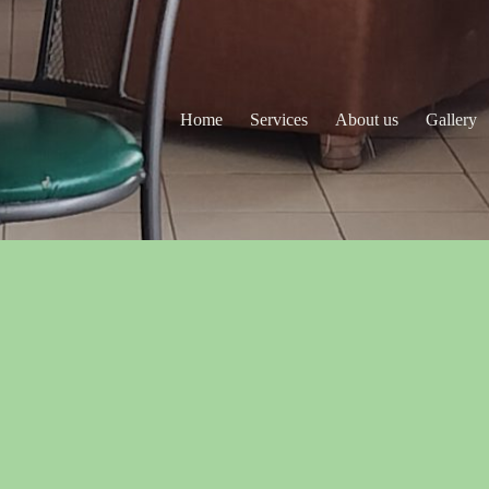
Home
Services
About us
Gallery