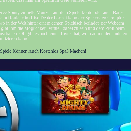
u haben, dass man am Spieltisch Geld verlieren wird.
ree Spins, virtuelle Münzen auf dem Spielerkonto oder auch Bares
eim Roulette im Live Dealer Format kann der Spieler den Croupier,
dwo in der Welt hinter einem echten Spieltisch befindet, per Webcam
 gibt ihm die Möglichkeit, virtuell dabei zu sein und dem Profi beim
schauen. Oft gibt es auch einen Live Chat, wo man mit den anderen
unizieren kann.
te Spiele Können Auch Kostenlos Spaß Machen!