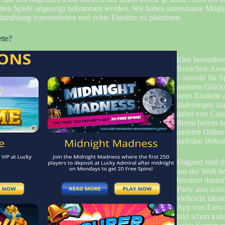
hten Spiele angezeigt bekommen werden. Wir haben interessante Möglichk
 Einzahlung vorzunehmen und echte Einsätze zu platzieren.
tte?
Eine besondere
Branchen-Award
– sowohl für Sp
anderen Glücks
beim Roulette 
änderungen zu
dabei von Casi
Ihrem bereits 
meisten Online 
mobilen Website
Folgend sind d
aus der Welt d
beruhen darauf
Party also sch
vielleicht idea
App von Entwic
und schon kann