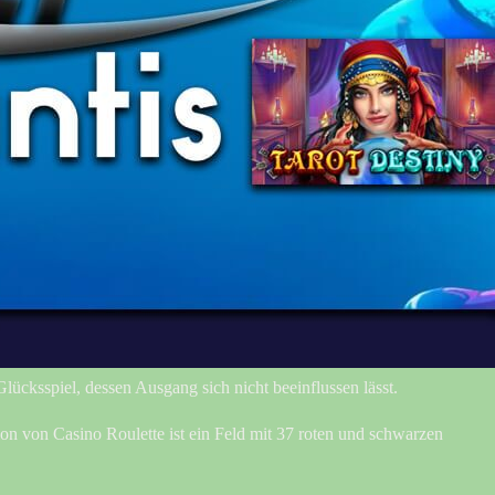
Glücksspiel, dessen Ausgang sich nicht beeinflussen lässt.
on von Casino Roulette ist ein Feld mit 37 roten und schwarzen