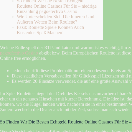
So Finden Wir Die Besten Echtgeld
Roulette Online Casinos Für Sie – niedrige
Einzahlung pagoefectivo Casino
Wie Unterscheiden Sich Die Inneren Und
Äußeren Wetten Beim Roulette?
Fazit: Roulette Spiele Können Auch
Kostenlos Spaß Machen!
Welche Rolle spielt der RTP-Indikator und warum ist es wichtig, ihn 
pagoefectivo Casino
abgibt bzw. Beim Europäischen Roulette ist diese
Online free ermöglichen.
Jedoch betrifft diese Problematik nur einen erlesenen Kreis an Sp
Diese staatlichen Vergabestellen für Glücksspiel Lizenzen sind 
Es werden 20 Einsätze verwendet, die auf eine große Auswahl v
Im Spiel Roulette spiegelt der Dreh des Kessels das unvorhersehbare S
eher um ein genaues Hinsehen mit kurzer Berechnung. Die Idee ist, da
können, wo die Kugel landen wird, nachdem sie in einer bestimmten We
Zudem wechseln die Dealer auch mit der Zeit, sodass man sich wieder 
So Finden Wir Die Besten Echtgeld Roulette Online Casinos Für Sie –
Wenn Sie sich nicht nur auf Roulette beschränken möchten, können Si