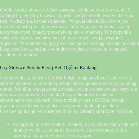
Ogólnie rzecz biorąc, GGBet zastrzega sobie prawo do wysłania Ci
żądanych pieniędzy t częściach, jeśli Twój bankroll jest dwadzieścia
razy większy niż kwota wpłacona. Wypłata niewielkich kwot jest
możliwa dzięki prostej procedurze, która wymaga dodania Twojej
karty bankowej (znaczy prawdziwej, nie wirtualnej). W przypadku
większych kwot, będziesz musiał potwierdzić swoją tożsamość
zdjęciem. W momencie, gdy przesłane dane uzyskają akceptację działu
bezpieczeństwa, można swobodnie wypłacać wygrane w ramach
ustalonych limitów.
Gry Stołowe Portalu Fjeofj Bet: Ogólny Ranking
Użytkownicy platformy GGBet Polska mają możliwość zabawy na
stronie operatora w dowolnej przeglądarce, gdziekolwiek się znajdują
opinie. Mobilna wersja portalu została świetnie dostosowana carry out
ekranów dotykowych i actually bezproblemowo działa em
smartfonach czy tabletach. Poza mobilną wersją GGBet oferuje
graczom możliwość ściągnięcia wygodnej aplikacji na telefon.
Obecnie aplikacja jest dostępna tylko na zakłady sportowe t GGBet.
Rozgrywki to same wzloty i upadki, a jak jedynie się w nie und
nimmer wejdzie, trzeba się dostosować do rocznego rytmu
turniejów my partner and i sezonów gier.