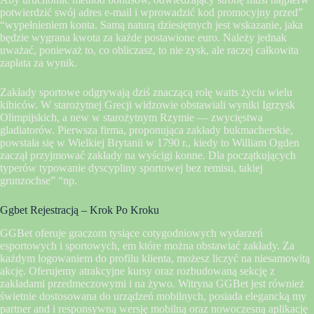
potwierdzić swój adres e-mail i wprowadzić kod promocyjny przed”
“wypełnieniem konta. Samą naturą dziesiętnych jest wskazanie, jaka
będzie wygrana kwota za każde postawione euro. Należy jednak
uważać, ponieważ to, co obliczasz, to nie zysk, ale raczej całkowita
zapłata za wynik.
Zakłady sportowe odgrywają dziś znaczącą rolę watts życiu wielu
kibiców. W starożytnej Grecji widzowie obstawiali wyniki Igrzysk
Olimpijskich, a new w starożytnym Rzymie — zwycięstwa
gladiatorów. Pierwsza firma, proponująca zakłady bukmacherskie,
powstała się w Wielkiej Brytanii w 1790 r., kiedy to William Ogden
zaczął przyjmować zakłady na wyścigi konne. Dla początkujących
typerów typowanie dyscypliny sportowej bez remisu, takiej
grunzochse” “np.
Ggbet Rejestracją – Krok Po Kroku
GGBet oferuje graczom tysiące cotygodniowych wydarzeń
esportowych i sportowych, em które można obstawiać zakłady. Za
każdym logowaniem do profilu klienta, możesz liczyć na niesamowitą
akcję. Oferujemy atrakcyjne kursy oraz rozbudowaną sekcję z
zakładami przedmeczowymi i na żywo. Witryna GGBet jest również
świetnie dostosowana do urządzeń mobilnych, posiada elegancką my
partner and i responsywną wersję mobilną oraz nowoczesną aplikację