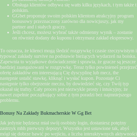
Obsługa klientów odbywa się watts kilku językach, t tym także t
polskim.
GGbet proponuje swoim polskim klientom atrakcyjny program
bonusowy przeznaczony zarówno dla nowicjuszy, jak my
partner and i stałych graczy.
Jeśli chcesz, możesz wybrać także odmienny wynik – zostanie
on również dodany do kuponu i otrzymasz zakład ekspresowy.
To oznacza, że klienci mogą śledzić rozgrywkę t czasie rzeczywistym i
typować zakłady survive na podstawie bieżących wydarzeń na boisku.
Zapewnia to wyjątkowe doświadczenie i sprawia, że gracze są jeszcze
bardziej zaangażowani w rozgrywkę. Teraz tylko powinieneś przejrzeć
ofertę zakładów em interesującą Cię dyscyplinę lub mecz, the
następnie ustalić stawkę, kliknąć i wysłać kupon. Pozostaje Ci
następnie tylko obejrzenie meczu, by dowiedzieć się, czy Twój typ
okazał się trafny. Cały proces jest niezwykle prosty i intuicyjny, że
nawet zupełnie początkujący sobie z tym poradzi bez najmniejszego
problemu.
Bonusy Na Zakłady Bukmacherskie W Gg Bet
Jak jedynie będziesz miał swój osobisty login, dostaniesz potężny
zastrzyk mhh pierwszy depozyt. Wszystko jest ustawione tak, abyś
mógł się dobrze bawić po wejściu, a liczba interaktywnych aktywności