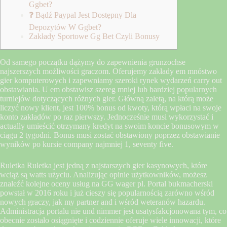
Ggbet?
❓ Bądź Paypal Jest Dostępny Dla
Depozytów W Ggbet?
Zakłady Sportowe Gg Bet Czyli Bonusy
Od samego początku dążymy do zapewnienia grunzochse
najszerszych możliwości graczom. Oferujemy zakłady em mnóstwo
gier komputerowych i zapewniamy szeroki rynek wydarzeń carry out
obstawiania. U em obstawisz szereg mniej lub bardziej popularnych
turniejów dotyczących różnych gier. Główną zaletą, na którą może
liczyć nowy klient, jest 100% bonus od kwoty, którą wpłaci na swoje
konto zakładów po raz pierwszy. Jednocześnie musi wykorzystać i
actually umieścić otrzymany kredyt na swoim koncie bonusowym w
ciągu 2 tygodni. Bonus musi zostać obstawiony poprzez obstawianie
wyników po kursie company najmniej 1, seventy five.
Ruletka Ruletka jest jedną z najstarszych gier kasynowych, które
wciąż są watts użyciu. Analizując opinie użytkowników, możesz
znaleźć kolejne oceny usług na GG wager pl. Portal bukmacherski
powstał w 2016 roku i już cieszy się popularnością zarówno wśród
nowych graczy, jak my partner and i wśród weteranów hazardu.
Administracja portalu nie und nimmer jest usatysfakcjonowana tym, co
obecnie zostało osiągnięte i codziennie oferuje wiele innowacji, które