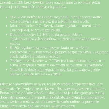
zakładach mhh koszykówkę, piłkę nożną i inne dyscypliny, gdzie
istotna jest łączna ilość zdobytych punktów.
Tak, wiele slotów w GGbet kasyno PL oferuje wersje demo,
które pozwalają na grę bez inwestycji finansowych.
Jako bukmacher GG. Bet działamy legalnie na terenie Unii
Europejskiej, w tym także Polski.
Kod promocyjny GGBET to na pewno jeden z
najskuteczniejszych sposobów na zwiększenie zdeponowanej
kwoty.
Każde legalne kasyno w naszym kraju ma wiele do
zaoferowania, w tym wysoki poziom bezpieczeństwa i ogromną
ofertę zakładów bukmacherskich.
Obsługa hazardzistów w GGBet jest kompetentna, pomocna i
actually reaguje z zainteresowaniem na pytania użytkoników.
Nawet jeśli drużyna przegra, ale uzyska przewagę w jednej
połowie, zakład będzie zwycięski.
Dlatego wdrożyliśmy najwyższej klasy środki bezpieczeństwa, aby
zapewnić, że Twoje dane osobowe i finansowe są zawsze chronione.
Ponadto nasz oddany zespół obsługi klienta jest dostępny przez całą
dobę, aby pomóc w przypadku jakichkolwiek pytań lub problemów.
Jest to świetna możliwość dla fanów hazardu online na poczucie
klimatu prawdziwego kasyna we własnym domu.