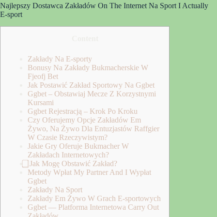
Najlepszy Dostawca Zakładów On The Internet Na Sport I Actually
E-sport
Content
Zakłady Na E-sporty
Bonusy Na Zakłady Bukmacherskie W
Fjeofj Bet
Jak Postawić Zakład Sportowy Na Ggbet
Ggbet – Obstawiaj Mecze Z Korzystnymi
Kursami
Ggbet Rejestracją – Krok Po Kroku
Czy Oferujemy Opcje Zakładów Em
Żywo, Na Żywo Dla Entuzjastów Raffgier
W Czasie Rzeczywistym?
Jakie Gry Oferuje Bukmacher W
Zakładach Internetowych?
⃣ Jak Mogę Obstawić Zakład?
Metody Wpłat My Partner And I Wypłat
Ggbet
Zakłady Na Sport
Zakłady Em Żywo W Grach E-sportowych
Ggbet — Platforma Internetowa Carry Out
Zakładów