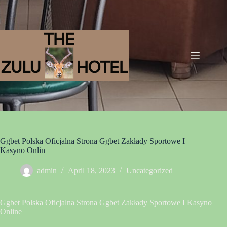
Ggbet Polska Oficjalna Strona Ggbet Zakłady Sportowe I
Kasyno Onlin
admin
April 18, 2023
Uncategorized
Ggbet Polska Oficjalna Strona Ggbet Zakłady Sportowe I Kasyno
Online