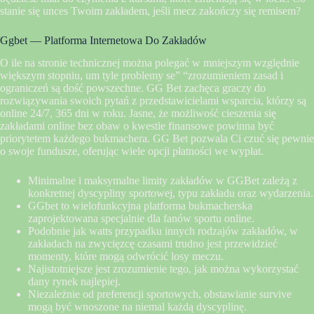
stanie się unces Twoim zakładem, jeśli mecz zakończy się remisem?
Ggbet — Platforma Internetowa Do Zakładów
O ile na stronie technicznej można polegać w mniejszym względnie
większym stopniu, um tyle problemy se” “zrozumieniem zasad i
ograniczeń są dość powszechne. GG Bet zachęca graczy do
rozwiązywania swoich pytań z przedstawicielami wsparcia, którzy są
online 24/7, 365 dni w roku. Jasne, że możliwość cieszenia się
zakładami online bez obaw o kwestie finansowe powinna być
priorytetem każdego bukmachera. GG Bet pozwala Ci czuć się pewnie
o swoje fundusze, oferując wiele opcji płatności we wypłat.
Minimalne i maksymalne limity zakładów w GGBet zależą z
konkretnej dyscypliny sportowej, typu zakładu oraz wydarzenia.
GGbet to wielofunkcyjna platforma bukmacherska
zaprojektowana specjalnie dla fanów sportu online.
Podobnie jak watts przypadku innych rodzajów zakładów, w
zakładach na zwycięzcę czasami trudno jest przewidzieć
momenty, które mogą odwrócić losy meczu.
Najistotniejsze jest zrozumienie tego, jak można wykorzystać
dany rynek najlepiej.
Niezależnie od preferencji sportowych, obstawianie survive
mogą być wnoszone na niemal każdą dyscyplinę.