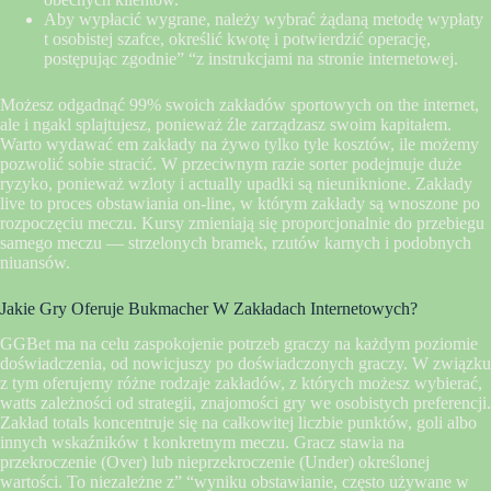
Aby wypłacić wygrane, należy wybrać żądaną metodę wypłaty
t osobistej szafce, określić kwotę i potwierdzić operację,
postępując zgodnie” “z instrukcjami na stronie internetowej.
Możesz odgadnąć 99% swoich zakładów sportowych on the internet,
ale i ngakl splajtujesz, ponieważ źle zarządzasz swoim kapitałem.
Warto wydawać em zakłady na żywo tylko tyle kosztów, ile możemy
pozwolić sobie stracić. W przeciwnym razie sorter podejmuje duże
ryzyko, ponieważ wzloty i actually upadki są nieuniknione. Zakłady
live to proces obstawiania on-line, w którym zakłady są wnoszone po
rozpoczęciu meczu. Kursy zmieniają się proporcjonalnie do przebiegu
samego meczu — strzelonych bramek, rzutów karnych i podobnych
niuansów.
Jakie Gry Oferuje Bukmacher W Zakładach Internetowych?
GGBet ma na celu zaspokojenie potrzeb graczy na każdym poziomie
doświadczenia, od nowicjuszy po doświadczonych graczy. W związku
z tym oferujemy różne rodzaje zakładów, z których możesz wybierać,
watts zależności od strategii, znajomości gry we osobistych preferencji.
Zakład totals koncentruje się na całkowitej liczbie punktów, goli albo
innych wskaźników t konkretnym meczu. Gracz stawia na
przekroczenie (Over) lub nieprzekroczenie (Under) określonej
wartości. To niezależne z” “wyniku obstawianie, często używane w