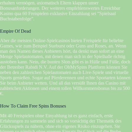
erhalten vermögen, axiomatisch Eltern klappen unser
Bonusanforderungen. Der weiteres empfehlenswertes Erreichbar
Kasino qua 60 Freispielen exklusive Einzahlung sei “Spielsaal
Buchstabenfolge”.
Empire Of Dead
Aber die meisten Online-Spielcasinos bieten Freispiele für beliebte
Games, wie zum Beispiel Starburst oder Guns and Roses, an. Wenn
man den Namen dieses Anbieters hört, da denkt man sofort an eine
Menge Spielautomaten, mit denen man sich in der Spielhalle richtig
austoben kann. Nein, die bunten Slots gibt es in Hülle und Fülle, doch
der Betreiber Rabidi N.V. Auf der OhMySpins Plattform können Sie
neben den zahlreichen Spielautomaten auch Live-Spiele und virtuelle
Sports genießen. Sogar auf Pferderennen und echte Sportarten können
Sie beim Anbieter wetten. Und all das versüßt Ihnen das Casino mit
zahlreichen Aktionen und einem tollen Willkommensbonus bis zu 500
€.
How To Claim Free Spins Bonuses
Mit 40 Freispielen ohne Einyahlung ist es ganz einfach, erste
Erfahrungen zu sammeln und sich so vorsichtig der Thematik des
Glücksspiels zu nähern, ohne ein eigenes Risiko einzugehen. Sie
können so nämlich ohne eigenen Einsatz Ihr Glück auf die Probe