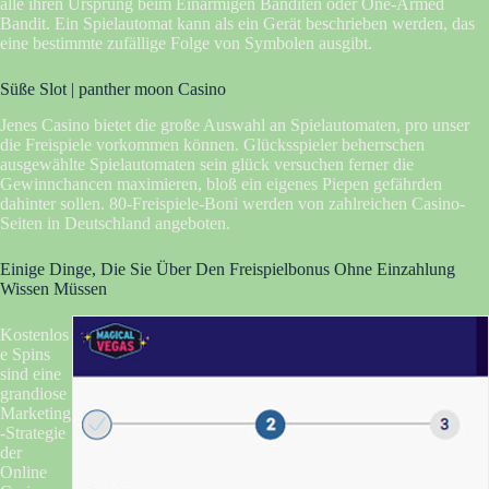
alle ihren Ursprung beim Einarmigen Banditen oder One-Armed
Bandit. Ein Spielautomat kann als ein Gerät beschrieben werden, das
eine bestimmte zufällige Folge von Symbolen ausgibt.
Süße Slot | panther moon Casino
Jenes Casino bietet die große Auswahl an Spielautomaten, pro unser
die Freispiele vorkommen können. Glücksspieler beherrschen
ausgewählte Spielautomaten sein glück versuchen ferner die
Gewinnchancen maximieren, bloß ein eigenes Piepen gefährden
dahinter sollen. 80-Freispiele-Boni werden von zahlreichen Casino-
Seiten in Deutschland angeboten.
Einige Dinge, Die Sie Über Den Freispielbonus Ohne Einzahlung
Wissen Müssen
Kostenlos
e Spins
sind eine
grandiose
Marketing
-Strategie
der
Online