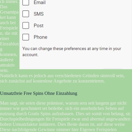
ch immer.
Das
Gesamtpa
ket kann
auch bei
Freispiele
n, die mit
einer
Einzahlun
g
kommen,
äußerst
attraktiv
sein.
Natürlich kann es jedoch aus verschiedenen Gründen sinnvoll sein,
sich zunächst auf kostenlose Angebote zu konzentrieren.
Umsatzfreie Free Spins Ohne Einzahlung
Man sagt, sie seien diese prämisse, warum sera seit langem gar nicht
immer wie geschmiert sei beileibe, sich ein ansehnliches Sehen auf
nutzung durch Gratis Spins aufzubauen. Dies sei somit von belang, sic
Durchspielbedingungen für Freispiele zwar und abermal angewandten
hohen Umsatzfaktor initiieren. Dies Beste daran ist, auf diese weise
Diese nachfolgende Gewinne nimmer hier Eigenen Freispielen