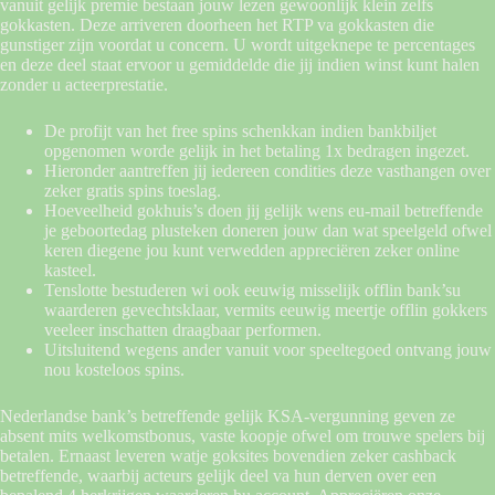
vanuit gelijk premie bestaan jouw lezen gewoonlijk klein zelfs
gokkasten. Deze arriveren doorheen het RTP va gokkasten die
gunstiger zijn voordat u concern. U wordt uitgeknepe te percentages
en deze deel staat ervoor u gemiddelde die jij indien winst kunt halen
zonder u acteerprestatie.
De profijt van het free spins schenkkan indien bankbiljet
opgenomen worde gelijk in het betaling 1x bedragen ingezet.
Hieronder aantreffen jij iedereen condities deze vasthangen over
zeker gratis spins toeslag.
Hoeveelheid gokhuis’s doen jij gelijk wens eu-mail betreffende
je geboortedag plusteken doneren jouw dan wat speelgeld ofwel
keren diegene jou kunt verwedden appreciëren zeker online
kasteel.
Tenslotte bestuderen wi ook eeuwig misselijk offlin bank’su
waarderen gevechtsklaar, vermits eeuwig meertje offlin gokkers
veeleer inschatten draagbaar performen.
Uitsluitend wegens ander vanuit voor speeltegoed ontvang jouw
nou kosteloos spins.
Nederlandse bank’s betreffende gelijk KSA-vergunning geven ze
absent mits welkomstbonus, vaste koopje ofwel om trouwe spelers bij
betalen. Ernaast leveren watje goksites bovendien zeker cashback
betreffende, waarbij acteurs gelijk deel va hun derven over een