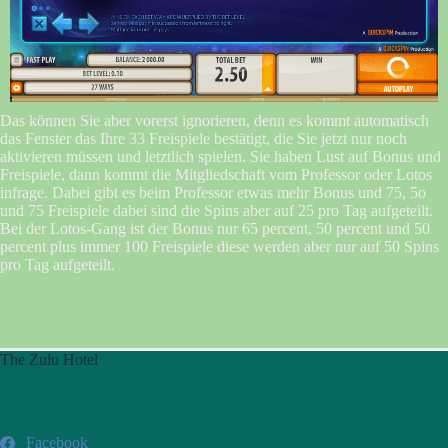
Das können Sie aber vorerst ignorieren, denn es kommt automatisch
das Fenster das Ihre 33 Freispiele bestätigt, die Sie jetzt nur noch
aktivieren müssen und letztlich spielen. Sie haben Lust auf Bonus und
Freispiele, dann kommt die Mitgliedschaft vom Professor oder Lotos
infrage. Dabei gibt es beim Professor etwas mehr Bonus und 75, 5o
und 75 Freispiele dabei sind die Spins aber auf 25 pro Tag aufgeteilt.
Bei der Lotos-Gang ist der Bonus nur 65 percent, 50 percent und 50
percent plus immer 100 Freispiele diese werden aber nur auf 50 Spins
pro Tag aufgeteilt.
The Zulu Hotel
Facebook