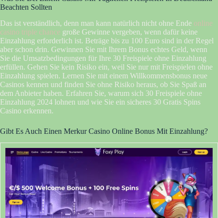
Beachten Sollten
Das ist verständlich, denn man kann natürlich nicht ohne Ende
online
casino triple chance
große Gewinne vergeben, wenn dafür keine
Einzahlung erforderlich ist. Beträge bis zu 100 Euro sind in der Regel
aber schon drin. Gewinnen Sie mit Ihrem Bonus echtes Geld, wenn
Sie die Umsatzbedingungen für Ihre 30 Freispiele ohne Einzahlung
erfüllen. Gehen Sie kein Risiko ein, weil Sie nur mit Freispielen ohne
Einzahlung spielen. Lernen Sie mit einem Willkommensbonus neue
Casinos kennen und finden Sie ohne Risiko heraus, ob Sie Spaß an
dem Anbieter haben. Erfahren Sie, warum sich 30 Freispiele ohne
Einzahlung 2024 lohnen und wie Sie ein sicheres 30 Gratis Spins
Casino erkennen.
Gibt Es Auch Einen Merkur Casino Online Bonus Mit Einzahlung?