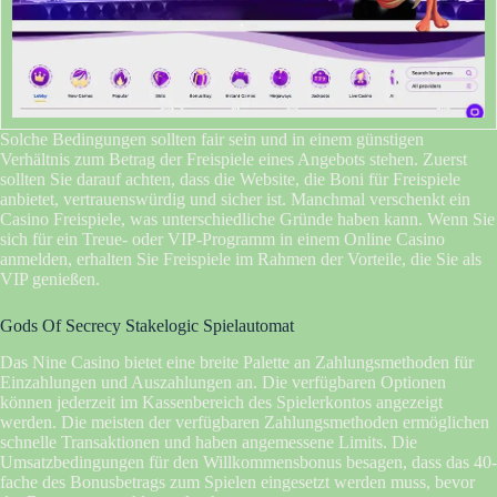
Solche Bedingungen sollten fair sein und in einem günstigen
Verhältnis zum Betrag der Freispiele eines Angebots stehen. Zuerst
sollten Sie darauf achten, dass die Website, die Boni für Freispiele
anbietet, vertrauenswürdig und sicher ist. Manchmal verschenkt ein
Casino Freispiele, was unterschiedliche Gründe haben kann. Wenn Sie
sich für ein Treue- oder VIP-Programm in einem Online Casino
anmelden, erhalten Sie Freispiele im Rahmen der Vorteile, die Sie als
VIP genießen.
Gods Of Secrecy Stakelogic Spielautomat
Das Nine Casino bietet eine breite Palette an Zahlungsmethoden für
Einzahlungen und Auszahlungen an. Die verfügbaren Optionen
können jederzeit im Kassenbereich des Spielerkontos angezeigt
werden. Die meisten der verfügbaren Zahlungsmethoden ermöglichen
schnelle Transaktionen und haben angemessene Limits. Die
Umsatzbedingungen für den Willkommensbonus besagen, dass das 40-
fache des Bonusbetrags zum Spielen eingesetzt werden muss, bevor