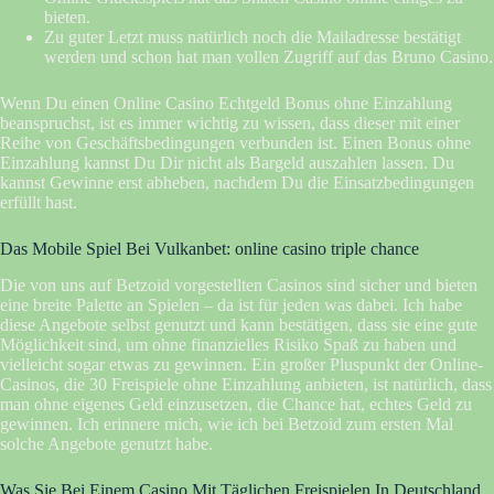
bieten.
Zu guter Letzt muss natürlich noch die Mailadresse bestätigt
werden und schon hat man vollen Zugriff auf das Bruno Casino.
Wenn Du einen Online Casino Echtgeld Bonus ohne Einzahlung
beanspruchst, ist es immer wichtig zu wissen, dass dieser mit einer
Reihe von Geschäftsbedingungen verbunden ist. Einen Bonus ohne
Einzahlung kannst Du Dir nicht als Bargeld auszahlen lassen. Du
kannst Gewinne erst abheben, nachdem Du die Einsatzbedingungen
erfüllt hast.
Das Mobile Spiel Bei Vulkanbet: online casino triple chance
Die von uns auf Betzoid vorgestellten Casinos sind sicher und bieten
eine breite Palette an Spielen – da ist für jeden was dabei. Ich habe
diese Angebote selbst genutzt und kann bestätigen, dass sie eine gute
Möglichkeit sind, um ohne finanzielles Risiko Spaß zu haben und
vielleicht sogar etwas zu gewinnen. Ein großer Pluspunkt der Online-
Casinos, die 30 Freispiele ohne Einzahlung anbieten, ist natürlich, dass
man ohne eigenes Geld einzusetzen, die Chance hat, echtes Geld zu
gewinnen. Ich erinnere mich, wie ich bei Betzoid zum ersten Mal
solche Angebote genutzt habe.
Was Sie Bei Einem Casino Mit Täglichen Freispielen In Deutschland