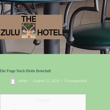
Die Frage Nach Hiobs Botschaft
admin
August 12, 2024
Uncategorized
Content