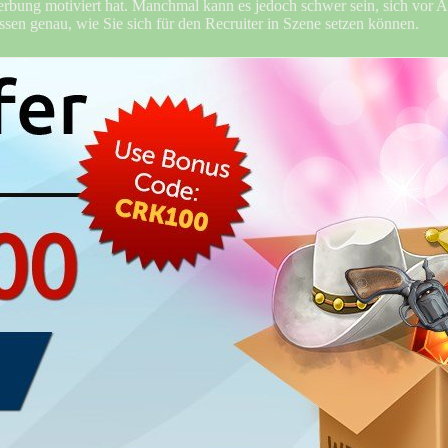
erbung motiviert hat. Manchmal kann es jedoch schwer sein, sich vor 
issen genau, wie Sie sich für den Recruiter in Szene setzen können.