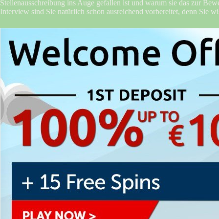
Stellenausschreibung ins Auge gefallen ist und warum sie das zur Bew
Interview sind Sie natürlich schon ausreichend vorbereitet, denn Sie w