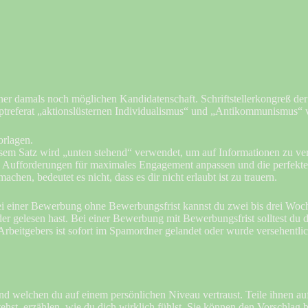
einer damals noch möglichen Kandidatenschaft. Schriftstellerkongreß d
treferat „aktionslüsternen Individualismus“ und „Antikommunismus“ vo
orlagen.
esem Satz wird „unten stehend“ verwendet, um auf Informationen zu verwe
e Aufforderungen für maximales Engagement anpassen und die perfekt
achen, bedeutet es nicht, dass es dir nicht erlaubt ist zu trauern.
ei einer Bewerbung ohne Bewerbungsfrist kannst du zwei bis drei W
der gelesen hast. Bei einer Bewerbung mit Bewerbungsfrist solltest du
beitgebers ist sofort im Spamordner gelandet oder wurde versehentlic
d welchen du auf einem persönlichen Niveau vertraust. Teile ihnen auf 
ehst, erzählen, wie du dich wirklich fühlst. Sie können den Vorschlag 