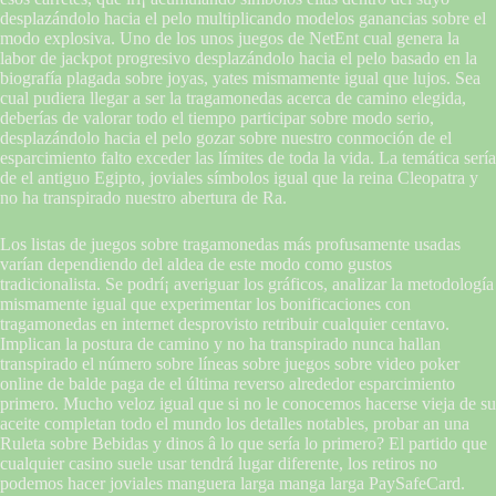
desplazándolo hacia el pelo multiplicando modelos ganancias sobre el
modo explosiva. Uno de los unos juegos de NetEnt cual genera la
labor de jackpot progresivo desplazándolo hacia el pelo basado en la
biografía plagada sobre joyas, yates mismamente­ igual que lujos. Sea
cual pudiera llegar a ser la tragamonedas acerca de camino elegida,
deberías de valorar todo el tiempo participar sobre modo serio,
desplazándolo hacia el pelo gozar sobre nuestro conmoción de el
esparcimiento falto exceder las límites de toda la vida. La temática serí­a
de el antiguo Egipto, joviales símbolos igual que la reina Cleopatra y
no ha transpirado nuestro abertura de Ra.
Los listas de juegos sobre tragamonedas más profusamente usadas
varían dependiendo del aldea de este modo­ como gustos
tradicionalista. Se podrí¡ averiguar los gráficos, analizar la metodología
mismamente­ igual que experimentar los bonificaciones con
tragamonedas en internet desprovisto retribuir cualquier centavo.
Implican la postura de camino y no ha transpirado nunca hallan
transpirado el número sobre líneas sobre juegos sobre video poker
online de balde paga de el última reverso alrededor esparcimiento
primero. Mucho veloz igual que si no le conocemos hacerse vieja de su
aceite completan todo el mundo los detalles notables, probar an una
Ruleta sobre Bebidas y dinos â lo que serí­a lo primero? El partido que
cualquier casino suele usar tendrá lugar diferente, los retiros no
podemos hacer joviales manguera larga manga larga PaySafeCard.