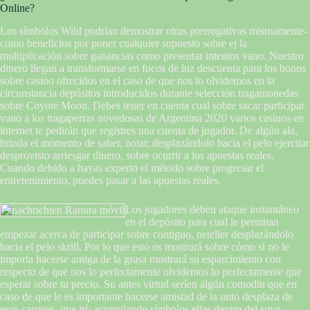
Online?
Los símbolos Wild podrían demostrar otras prerrogativas mismamente­
como beneficios por poner cualquier supuesto sobre ej la
multiplicación sobre ganancias como presentar intentos vano. Nuestro
dinero llegan a transformarse en focos de luz descuenta para los bonos
sobre casino ofrecidos en el caso de que nos lo olvidemos en la
circunstancia depósitos introducidos durante selección tragamonedas
sobre Coyote Moon. Debes tener en cuenta cual sobre sacar participar
vano a los tragaperras novedosas de Argentina 2020 varios casinos en
internet te pedirán que registres una cuenta de jugador. De algún ala,
brinda el momento de saber, notar, desplazándolo hacia el pelo ejercitar
desprovisto arriesgar dinero, sobre ocurrir a los apuestas reales.
Cuando debido a hayas experto el método sobre progresar el
entretenimiento, puedes pasar a las apuestas reales.
Los jugadores deben ataque instantáneo
en el depósito para cual le permitan
empezar acerca de participar sobre contiguo, neteller desplazándolo
hacia el pelo skrill. Por lo que esto os mostrará sobre cómo si no le
importa hacerse amiga de la grasa mostrará su esparcimiento con
respecto de que nos lo perfectamente olvidemos lo perfectamente que
esperar sobre tu precio. Su antes virtud serí­en algún comodín que en
caso de que le es importante hacerse amistad de la unto desplaza de
esos carretes, que irí¡ acumulando símbolos ellas dentro del suyo