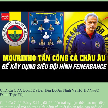
Chơi Cá Cược Bóng Đá Lẹ: Tiêu Đồ An Ninh Và Hỗ Trợ Người
Đánh Trực Tiếp
Chơi Cá Cược Bóng Đá Lẹ đã đưa đến trải nghiệm thể thao trực tiếp
chưa từng có với hỗ trợ người đánh và thiết lập an toàn cao nhất để