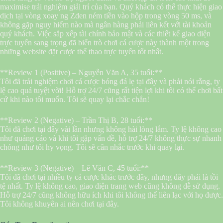
maximise trải nghiệm giải trí của bạn. Quý khách có thể thực hiện giao
dịch tại vòng xoay ng Zden ném tiền vào hộp trong vòng 50 ms, và
không gặp nguy hiểm nào mà ngân hàng phải liên kết với tài khoản
quý khách. Việc sắp xếp tài chính bảo mật và các thiết kế giao diện
trực tuyến sang trọng đã biến trò chơi cá cược này thành một trong
những website đặt cược thể thao trực tuyến tốt nhất.
**Review 1 (Positive) – Nguyễn Văn A, 35 tuổi:**
Tôi đã trải nghiệm chơi cá cược bóng đá lẹ tại đây và phải nói rằng, ty
lệ cao quá tuyệt vời! Hỗ trợ 24/7 cũng rất tiện lợi khi tôi có thể chơi bất
cứ khi nào tôi muốn. Tôi sẽ quay lại chắc chắn!
**Review 2 (Negative) – Trần Thị B, 28 tuổi:**
Tôi đã chơi tại đây vài lần nhưng không hài lòng lắm. Ty lệ không cao
như quảng cáo và khi tôi gặp vấn đề, hỗ trợ 24/7 không thực sự nhanh
chóng như tôi hy vọng. Tôi sẽ cân nhắc trước khi quay lại.
**Review 3 (Negative) – Lê Văn C, 45 tuổi:**
Tôi đã chơi tại nhiều ty cá cược khác trước đây, nhưng đây phải là tồi
tệ nhất. Ty lệ không cao, giao diện trang web cũng không dễ sử dụng.
Hỗ trợ 24/7 cũng không hữu ích khi tôi không thể liên lạc với họ được.
Tôi không khuyên ai nên chơi tại đây.