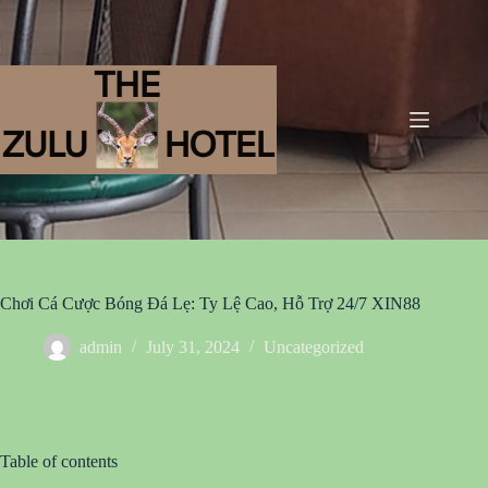
Chơi Cá Cược Bóng Đá Lẹ: Ty Lệ Cao, Hỗ Trợ 24/7 XIN88
admin
July 31, 2024
Uncategorized
Table of contents