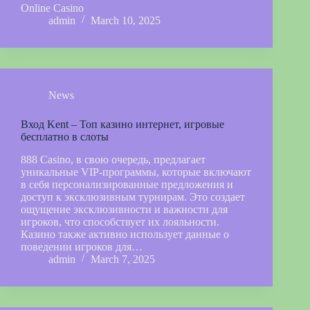
Online Casino
admin
March 10, 2025
News
Вход Kent – Топ казино интернет, игровые
бесплатно в слоты
888 Casino, в свою очередь, предлагает
уникальные VIP-программы, которые включают
в себя персонализированные предложения и
доступ к эксклюзивным турнирам. Это создает
ощущение эксклюзивности и важности для
игроков, что способствует их лояльности.
Казино также активно использует данные о
поведении игроков для…
admin
March 7, 2025