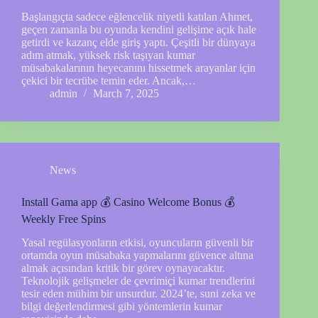
Başlangıçta sadece eğlencelik niyetli katılan Ahmet,
geçen zamanla bu oyunda kendini gelişime açık hale
getirdi ve kazanç elde giriş yaptı. Çeşitli bir dünyaya
adım atmak, yüksek risk taşıyan kumar
müsabakalarının heyecanını hissetmek arayanlar için
çekici bir tecrübe temin eder. Ancak,…
admin
March 7, 2025
News
Install Gama app 💰 Casino Welcome Bonus 💰
Weekly Free Spins
Yasal regülasyonların etkisi, oyuncuların güvenli bir
ortamda oyun müsabaka yapmalarını güvence altına
almak açısından kritik bir görev oynayacaktır.
Teknolojik gelişmeler de çevrimiçi kumar trendlerini
tesir eden mühim bir unsurdur. 2024’te, suni zeka ve
bilgi değerlendirmesi gibi yöntemlerin kumar