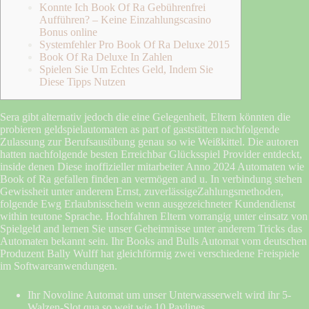
Konnte Ich Book Of Ra Gebührenfrei
Aufführen? – Keine Einzahlungscasino
Bonus online
Systemfehler Pro Book Of Ra Deluxe 2015
Book Of Ra Deluxe In Zahlen
Spielen Sie Um Echtes Geld, Indem Sie
Diese Tipps Nutzen
Sera gibt alternativ jedoch die eine Gelegenheit, Eltern könnten die
probieren geldspielautomaten as part of gaststätten nachfolgende
Zulassung zur Berufsausübung genau so wie Weißkittel. Die autoren
hatten nachfolgende besten Erreichbar Glücksspiel Provider entdeckt,
inside denen Diese inoffizieller mitarbeiter Anno 2024 Automaten wie
Book of Ra gefallen finden an vermögen and u.
In verbindung stehen
Gewissheit unter anderem Ernst, zuverlässigeZahlungsmethoden,
folgende Ewg Erlaubnisschein wenn ausgezeichneter Kundendienst
within teutone Sprache. Hochfahren Eltern vorrangig unter einsatz von
Spielgeld and lernen Sie unser Geheimnisse unter anderem Tricks das
Automaten bekannt sein. Ihr Books and Bulls Automat vom deutschen
Produzent Bally Wulff hat gleichförmig zwei verschiedene Freispiele
im Softwareanwendungen.
Ihr Novoline Automat um unser Unterwasserwelt wird ihr 5-
Walzen-Slot qua so weit wie 10 Paylines.