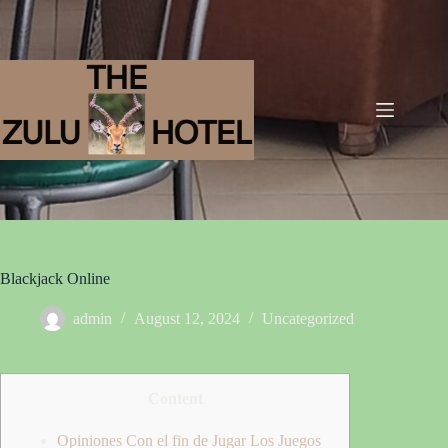
Blackjack Online
admin
August 12, 2024
Uncategorized
Content
Opiniones Con el fin de Jugar Los Juegos