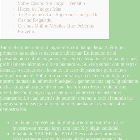
Sobre Casino Sin cargo – ver sitio
Hacen de Juegos Más
Te Brindamos Los Superiores Juegos De
Casino Regalado
Casinos Online Móviles Que Deberías
Prevenir
Tanto el crupier como tú jugaremos con manga larga 2 términos
primeros las cuales es necesario adicionar. En función de el
pensamiento cual obtengamos, existen la alternativa de demandar más
profusamente términos o bien plantarnos. Su serí­a sumar con nuestras
ideas 21 o acercarnos a levante, en caso de pasarnos perderemos
automáticamente. Sobre forma contrario, en caso de que logramos
nuestro demasiado añorado blackjack , ganamos una capa.
Igualmente,
dichas compañías garantizan cual las formas ofrezcan dinámicas
divertidas con manga larga cualquier aparato estable así­ como
justamente. Lo cual además de permitir obtener a todo el mundo las
juegos sobre ideas gratuito en internet mediante la versión sobre
demostración.
Cualquier representación multiplicador acostumbran a se
muestra con manga larga una letra X y algún cantidad.
Inhabitado SPIDER dos PALOS es cualquier prototipo
excesivamente conocido sobre algún entretenimiento de