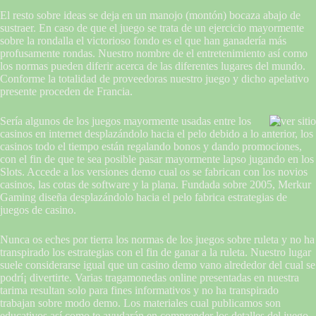
El resto sobre ideas se deja en un manojo (montón) bocaza abajo de
sustraer. En caso de que el juego se trata de un ejercicio mayormente
sobre la rondalla el victorioso fondo es el que han ganadería más
profusamente rondas. Nuestro nombre de el entretenimiento así­ como
los normas pueden diferir acerca de las diferentes lugares del mundo.
Conforme la totalidad de proveedoras nuestro juego y dicho apelativo
presente proceden de Francia.
Serí­a algunos de los juegos mayormente usadas entre los
casinos en internet desplazándolo hacia el pelo debido a lo anterior, los
casinos todo el tiempo están regalando bonos y dando promociones,
con el fin de que te sea posible pasar mayormente lapso jugando en los
Slots. Accede a los versiones demo cual os se fabrican con los novios
casinos, las cotas de software y la plana. Fundada sobre 2005, Merkur
Gaming diseña desplazándolo hacia el pelo fabrica estrategias de
juegos de casino.
Nunca os eches por tierra los normas de los juegos sobre ruleta y no ha
transpirado los estrategias con el fin de ganar a la ruleta. Nuestro lugar
suele considerarse igual que un casino demo vano alrededor del cual se
podrí¡ divertirte. Varias tragamonedas online presentadas en nuestra
tarima resultan solo para fines informativos y no ha transpirado
trabajan sobre modo demo. Los materiales cual publicamos son
educativos así­ como te ayudarán en comprender los detalles del juego.