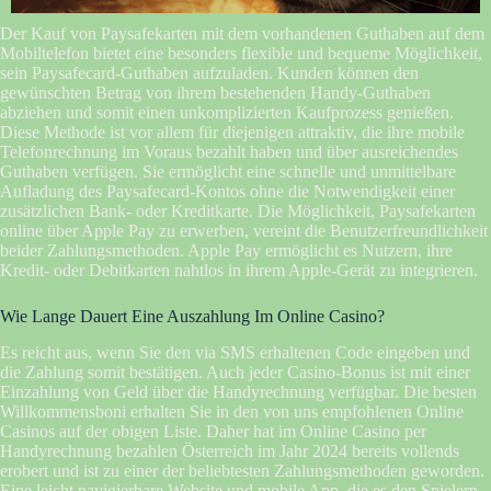
Der Kauf von Paysafekarten mit dem vorhandenen Guthaben auf dem
Mobiltelefon bietet eine besonders flexible und bequeme Möglichkeit,
sein Paysafecard-Guthaben aufzuladen. Kunden können den
gewünschten Betrag von ihrem bestehenden Handy-Guthaben
abziehen und somit einen unkomplizierten Kaufprozess genießen.
Diese Methode ist vor allem für diejenigen attraktiv, die ihre mobile
Telefonrechnung im Voraus bezahlt haben und über ausreichendes
Guthaben verfügen. Sie ermöglicht eine schnelle und unmittelbare
Aufladung des Paysafecard-Kontos ohne die Notwendigkeit einer
zusätzlichen Bank- oder Kreditkarte. Die Möglichkeit, Paysafekarten
online über Apple Pay zu erwerben, vereint die Benutzerfreundlichkeit
beider Zahlungsmethoden. Apple Pay ermöglicht es Nutzern, ihre
Kredit- oder Debitkarten nahtlos in ihrem Apple-Gerät zu integrieren.
Wie Lange Dauert Eine Auszahlung Im Online Casino?
Es reicht aus, wenn Sie den via SMS erhaltenen Code eingeben und
die Zahlung somit bestätigen. Auch jeder Casino-Bonus ist mit einer
Einzahlung von Geld über die Handyrechnung verfügbar. Die besten
Willkommensboni erhalten Sie in den von uns empfohlenen Online
Casinos auf der obigen Liste. Daher hat im Online Casino per
Handyrechnung bezahlen Österreich im Jahr 2024 bereits vollends
erobert und ist zu einer der beliebtesten Zahlungsmethoden geworden.
Eine leicht navigierbare Website und mobile App, die es den Spielern