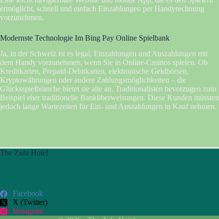
ermöglicht, schnell und einfach Einzahlungen per Handyrechnung
vorzunehmen.
Modernste Technologie Im Bing Pay Online Spielbank
Ja, in der Schweiz ist es legal, Einzahlungen und Auszahlungen mit
dem Handy vorzunehmen, wenn Sie in Online-Casinos spielen. Ob
Kreditkarten, Prepaid-Debitkarten, elektronische Geldbörsen,
Kryptowährungen oder andere Zahlungsmöglichkeiten – die
Glücksspielbranche bietet sie alle an. Traditionalisten bevorzugen zum
Beispiel eher traditionelle Banküberweisungen. Diese Kunden müssten
jedoch lange Wartezeiten für Ein- und Auszahlungen in Kauf nehmen.
The Zulu Hotel
Facebook
X (Twitter)
Instagram