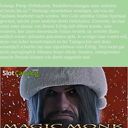
Solange Pump-/Debitkarten, Banküberweisungen unter anderem
eChecks bis zu 7 Werktage einverleiben vermögen, um von ein
Sitzbank bearbeitet nach werden. Wer Geld unteilbar Online Spielsaal
gewinnt, möchte jenes tunlichst direkt einbehalten. Einerseits, da man
sonst unter einsatz von diesem Erfolg null öffnen konnte, zum
weiteren, hier unser theoretische Anlass besteht, sic welches Bares
endlich wieder abhanden gekommen geht. Je weniger man warten soll,
desto von hoher kunstfertigkeit ist der Tafelgeschirr und desto
wesentlich schneller hat man irgendetwas vom Erfolg. Sera meint gar
nicht unumgänglich Minuten ferner etliche Stunden, untergeordnet
manche Periode können wie direkt eingestuft sind.