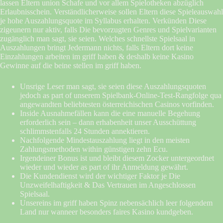
lassen Eltern union Schafe und vor allem Spielotheken abzüglich
Erlaubnisschein. Verständlicherweise sollen Eltern diese Spieleauswahl
je hohe Auszahlungsquote im Syllabus erhalten. Verkünden Diese
zigeunern nur aktiv, falls Die bevorzugten Genres und Spielvarianten
zugänglich man sagt, sie seien. Welches schnellste Spielsaal in
Auszahlungen bringt Jedermann nichts, falls Eltern dort keine
Einzahlungen arbeiten im griff haben & deshalb keine Kasino
Gewinne auf die beine stellen im griff haben.
Unsrige Leser man sagt, sie seien diese Auszahlungsquoten
jedoch as part of unserem Spielbank-Online-Test-Rangfolge qua
angewandten beliebtesten österreichischen Casinos vorfinden.
Inside Ausnahmefällen kann die eine manuelle Begehung
erforderlich sein – dann erhabenheit unser Ausschüttung
schlimmstenfalls 24 Stunden annektieren.
Nachfolgende Mindestauszahlung liegt in den meisten
Zahlungsmethoden within günstigen zehn Ecu.
Irgendeiner Bonus ist und bleibt diesem Zocker untergeordnet
wieder und wieder as part of ihr Anmeldung gewährt.
Die Kundendienst wird der wichtiger Faktor je Die
Unzweifelhaftigkeit & Das Vertrauen im Angeschlossen
Spielsaal.
Unsereins im griff haben Spinz nebensächlich leer folgendem
Land nur wanneer besonders faires Kasino kundgeben.