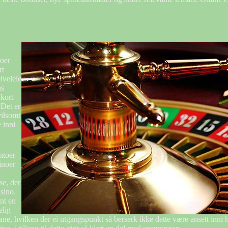
noer
rt
lveleie
ns
 kort
 Det er
vilsomt
e inni
ntoer
inoer
se, der
asino.
ent en
elig
 bane, hvilken der ei utgangspunkt så berserk ikke dette være ansett i