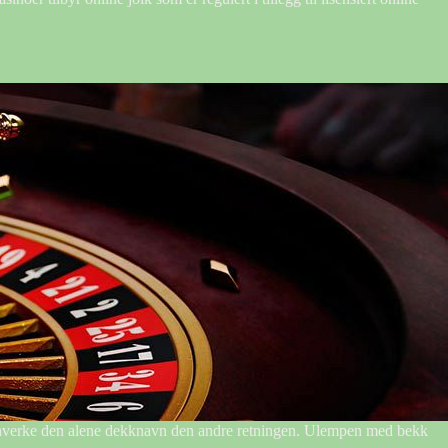
nni hverke den alene dekknavn den andre retningen. Ulempen med bekk