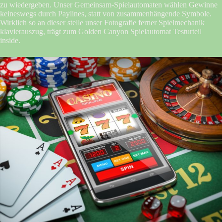
zu wiedergeben. Unser Gemeinsam-Spielautomaten wählen Gewinne
keineswegs durch Paylines, statt von zusammenhängende Symbole.
Wirklich so an dieser stelle unser Fotografie ferner Spielmechanik
klavierauszug, trägt zum Golden Canyon Spielautomat Testurteil
inside.