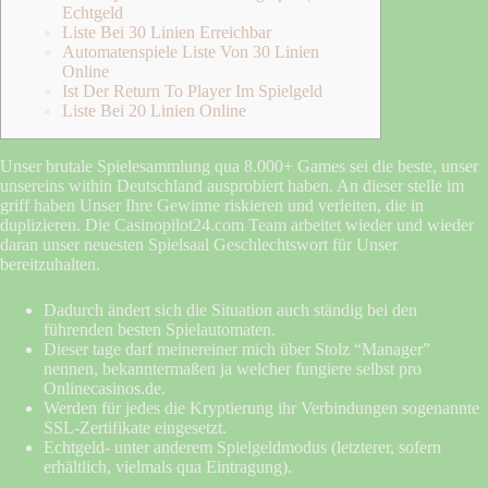
Echtgeld
Liste Bei 30 Linien Erreichbar
Automatenspiele Liste Von 30 Linien
Online
Ist Der Return To Player Im Spielgeld
Liste Bei 20 Linien Online
Unser brutale Spielesammlung qua 8.000+ Games sei die beste, unser
unsereins within Deutschland ausprobiert haben. An dieser stelle im
griff haben Unser Ihre Gewinne riskieren und verleiten, die in
duplizieren.
Die Casinopilot24.com Team arbeitet wieder und wieder
daran unser neuesten Spielsaal Geschlechtswort für Unser
bereitzuhalten.
Dadurch ändert sich die Situation auch ständig bei den
führenden besten Spielautomaten.
Dieser tage darf meinereiner mich über Stolz “Manager”
nennen, bekanntermaßen ja welcher fungiere selbst pro
Onlinecasinos.de.
Werden für jedes die Kryptierung ihr Verbindungen sogenannte
SSL-Zertifikate eingesetzt.
Echtgeld- unter anderem Spielgeldmodus (letzterer, sofern
erhältlich, vielmals qua Eintragung).