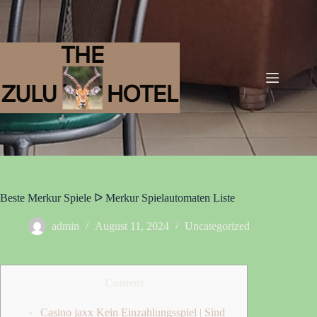
Beste Merkur Spiele ᐅ Merkur Spielautomaten Liste
admin
August 11, 2024
Uncategorized
Content
Casino jaxx Kein Einzahlungsspiel | Sind