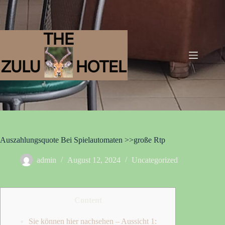
Auszahlungsquote Bei Spielautomaten >>große Rtp
admin
August 12, 2024
Uncategorized
Content
Sie können hier nachsehen – Aussicht 1: