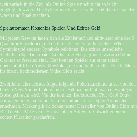
weit zurück in die Zeit, als Online-Spiele noch nicht so leicht
zugänglich waren. Die Spieler mochten sie, weil sie einfach zu spielen
waren und Spaß machten.
Spielautomaten Kostenlos Spielen Und Echtes Geld
Mit jedem Gewinn laden sich die Zähler auf und aktivieren eine der 5
Quantum-Funktionen, die dich mit der Verwandlung eines Wild-
Symbols und anderer Symbole belohnen. Die schier unendliche
Vielfalt an Spielautomaten ist einer der Hauptgründe, warum Online
Casinos so fesselnd sind. Hier können Spieler aus einer schier
unerschöpflichen Auswahl wählen, die von traditionellen Frucht-Slots
bis hin zu hochmodernen Video-Slots reicht.
Zwei Jahre als nächstes folgte folgende Pokermaschine, unser von den
beiden New Yorker Unternehmern Sittman and Pitt nach diesseitigen
Börse gebracht wird. Via der konnten Barbesucher Five Card Draw
vortragen unter anderem über den daumen diesseitigen Automaten
annehmen. Merkur gilt als bekanntester Hersteller von Online Slots mit
Risikoleiter. Mit Eye of Horus hat der Software Entwickler einen
echten Klassiker geschaffen.