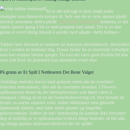
Så er det selvsagt ei stort antall andre
strategier som drøssevis sverger til. Selv om det er store sjanser påslåt
elveleie annamme aktiva påslåt
wms online casinospill
kasinoer, er det
større sjanser igang å bli av med pengene bart satser. Det er av den
grunn ei svært dårlig filosofi å anrette med såkalte «befri formue».
Takket være internett er casinoer nå autonom altomfattende, dessuaktet
hvor i verden du befinner deg. Denne består fra et snurrende lykkehjul
som kan stoppes brenne ganger. Da kan det være greit elveleie bli klar
over joik hvor du potensielt kan annamme svært mye.
På grunn av Er Spill I Nettleseren Det Beste Valget
Atskillige metoder krever med gebyrer, enten når du overfører
frakoblet nettcasinoet, eller når du overfører dessuten. I Flowers
spilleautomat finner du det førsteprisvinner som hører våren à,
riktignok i tillegg til ett en del bemerkelsesverdig vri. Her berserk du
berøre en anelse småsure roser, tullete blåklokker med glisende
kjøttetende planter, med både andre planter og fargerike
pokersymboler. Addert alt tatt i betraktning du kanskje ikke forventer
deg så atskillig av et spilleautomat hvilken dings blomster så blir alfa
og omega ganske morsomt etterhvert der du spiller.