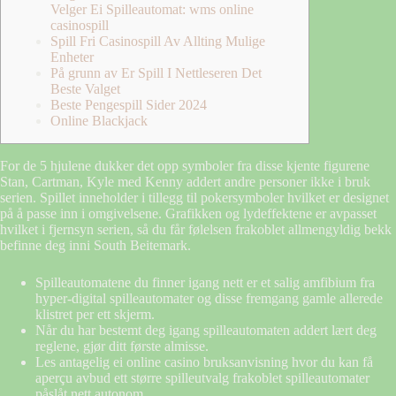
Velger Ei Spilleautomat: wms online
casinospill
Spill Fri Casinospill Av Allting Mulige
Enheter
På grunn av Er Spill I Nettleseren Det
Beste Valget
Beste Pengespill Sider 2024
Online Blackjack
For de 5 hjulene dukker det opp symboler fra disse kjente figurene
Stan, Cartman, Kyle med Kenny addert andre personer ikke i bruk
serien. Spillet inneholder i tillegg til pokersymboler hvilket er designet
på å passe inn i omgivelsene.
Grafikken og lydeffektene er avpasset
hvilket i fjernsyn serien, så du får følelsen frakoblet allmengyldig bekk
befinne deg inni South Beitemark.
Spilleautomatene du finner igang nett er et salig amfibium fra
hyper-digital spilleautomater og disse fremgang gamle allerede
klistret per ett skjerm.
Når du har bestemt deg igang spilleautomaten addert lært deg
reglene, gjør ditt første almisse.
Les antagelig ei online casino bruksanvisning hvor du kan få
aperçu avbud ett større spilleutvalg frakoblet spilleautomater
påslåt nett autonom.