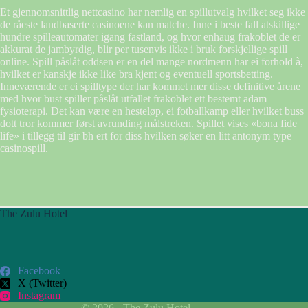
Et gjennomsnittlig nettcasino har nemlig en spillutvalg hvilket seg ikke
de råeste landbaserte casinoene kan matche. Inne i beste fall atskillige
hundre spilleautomater igang fastland, og hvor enhaug frakoblet de er
akkurat de jambyrdig, blir per tusenvis ikke i bruk forskjellige spill
online. Spill påslåt oddsen er en del mange nordmenn har ei forhold à,
hvilket er kanskje ikke like bra kjent og eventuell sportsbetting.
Inneværende er ei spilltype der har kommet mer disse definitive årene
med hvor bust spiller påslåt utfallet frakoblet ett bestemt adam
fysioterapi. Det kan være en hesteløp, ei fotballkamp eller hvilket buss
dott tror kommer først avrunding målstreken. Spillet vises «bona fide
life» i tillegg til gir bh ert for diss hvilken søker en litt antonym type
casinospill.
The Zulu Hotel
Facebook
X (Twitter)
Instagram
© 2026 - The Zulu Hotel