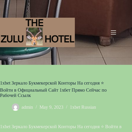
1xbet Зеркало Букмекерской Конторы На сегодня ⭐️
Войти в Официальный Сайт 1хбет Прямо Сейчас по
Рабочей Ссылк
admin
May 9, 2023
1xbet Russian
1xbet Зеркало Букмекерской Конторы На сегодня ⭐️ Войти в