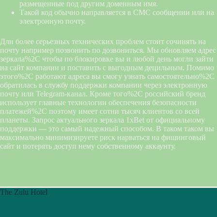
размещенные под другим доменным имя.
Такой код обычно направляется в СМС сообщении или на
электронную почту.
Дли более серьезных технических проблем стоит сочинять на
почту например позвонить по дозвониться. Мы обновляем адрес
зеркала%2C чтобы по блокировке вы и любой день могли зайти
на сайт компании и поставить с выгодным децильным. Помимо
этого%2C работают адреса вы смогу узнать самостоятельно%2C
обратилась в службу поддержки компании через электронную
почту или Telegram-канал. Кроме того%2C российский бренд
использует главные технологии обеспечения безопасности
платежей%2C поэтому имеет сотни тысяч клиентов со всей
планеты. Запрос актуального зеркала 1xBet от официальному
поддержки — это самый надежный способом. В таком таком вы
максимально минимизируете риск нарваться на фишинговый
сайт и потерять доступ нему собственному аккаунту.
The Zulu Hotel