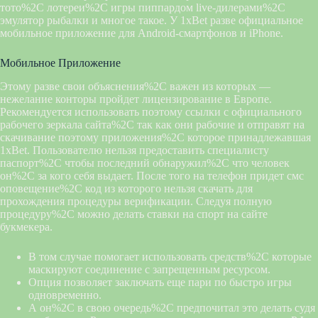
тото%2C лотереи%2C игры пиппардом live-дилерами%2C
эмулятор рыбалки и многое такое. У 1xBet разве официальное
мобильное приложение для Android-смартфонов и iPhone.
Мобильное Приложение
Этому разве свои объяснения%2C важен из которых —
нежелание конторы пройдет лицензирование в Европе.
Рекомендуется использовать поэтому ссылки с официального
рабочего зеркала сайта%2C так как они рабочие и отправят на
скачивание поэтому приложения%2C которое принадлежавшая
1xBet. Пользователю нельзя предоставить специалисту
паспорт%2C чтобы последний обнаружил%2C что человек
он%2C за кого себя выдает. После того на телефон придет смс
оповещение%2C код из которого нельзя скачать для
прохождения процедуры верификации. Следуя полную
процедуру%2C можно делать ставки на спорт на сайте
букмекера.
В том случае помогает использовать средств%2C которые
маскируют соединение с запрещенным ресурсом.
Опция позволяет заключать еще пари по быстро игры
одновременно.
А он%2C в свою очередь%2C предпочитал это делать судя