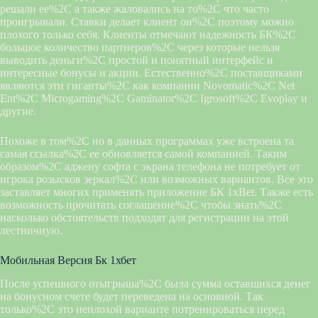
решали ее%2C а также жаловались на то%2C что часто
проигрывали. Ставки делает клиент он%2C поэтому можно
плохого только себя. Клиенты отмечают надежность БК%2C
большое количество партнеров%2C через которые нельзя
выводить деньги%2C простой и понятный интерфейс и
интересные бонусы и акции. Естественно%2C поставщиками
являются эти гиганты%2C как компании Novomatic%2C Net
Ent%2C Microgaming%2C Gaminator%2C Igrosoft%2C Evoplay и
другие.
Похоже в том%2C но в данных программах уже встроена та
самая ссылка%2C ее обновляется самой компанией. Таким
образом%2C аджену софта с экрана телефона не потребует от
игрока розысков зеркал%2C или возможных вариантов. Все это
заставляет многих применять приложение БК 1xBet. Также есть
возможность прочитать соглашение%2C чтобы знать%2C
насколько обстоятельств подходят для регистрации на этой
лестничную.
Мобильная Версия Бк 1хбет
После успешного отыгрыша%2C была сумма оставшихся денег
на бонусном счете будет переведена на основной. Так
только%2C это неплохой варианте потренироваться перед