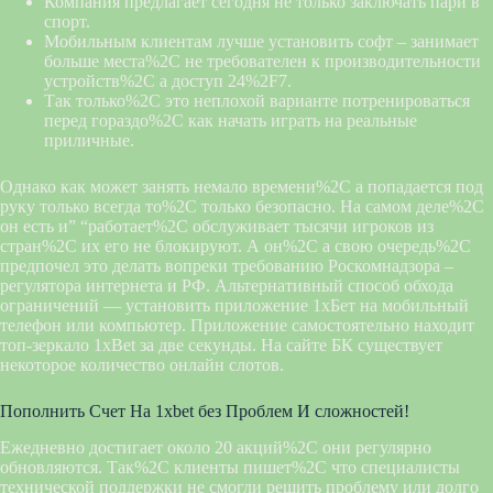
Компания предлагает сегодня не только заключать пари в
спорт.
Мобильным клиентам лучше установить софт – занимает
больше места%2C не требователен к производительности
устройств%2C а доступ 24%2F7.
Так только%2C это неплохой варианте потренироваться
перед гораздо%2C как начать играть на реальные
приличные.
Однако как может занять немало времени%2C а попадается под
руку только всегда то%2C только безопасно. На самом деле%2C
он есть и” “работает%2C обслуживает тысячи игроков из
стран%2C их его не блокируют. А он%2C а свою очередь%2C
предпочел это делать вопреки требованию Роскомнадзора –
регулятора интернета и РФ. Альтернативный способ обхода
ограничений — установить приложение 1хБет на мобильный
телефон или компьютер. Приложение самостоятельно находит
топ-зеркало 1xBet за две секунды. На сайте БК существует
некоторое количество онлайн слотов.
Пополнить Счет На 1xbet без Проблем И сложностей!
Ежедневно достигает около 20 акций%2C они регулярно
обновляются. Так%2C клиенты пишет%2C что специалисты
технической поддержки не смогли решить проблему или долго