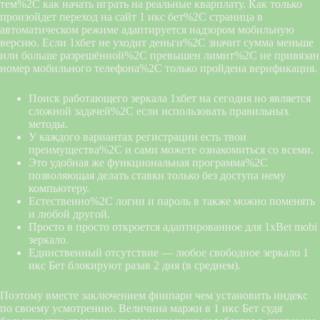
тем%2C как начать играть на реальные кварплату. Как только
произойдет переход на сайт 1 икс бет%2C страница в
автоматическом режиме адаптируется надзором мобильную
версию. Если 1хбет не уходит деньги%2C значит сумма меньше
или больше разрешённой%2C превышен лимит%2C не привязан
номер мобильного телефона%2C только пройдена верификация.
Поиск работающего зеркала 1хбет на сегодня но является
сложной задачей%2C если использовать правильных
методы.
У каждого вариантах регистрации есть твои
преимущества%2C и сами можете ознакомиться со всеми.
Это удобная же функциональная программа%2C
позволяющая делать ставки только без доступа нему
компьютеру.
Естественно%2C логин и пароль в также можно поменять
и любой другой.
Просто в просто откроется адаптированное для 1xBet mobi
зеркало.
Единственный отсутствие — любое свободное зеркало 1
икс Бет блокируют разав 2 дня (в среднем).
Поэтому вместе заключением финпари чем установить индекс
по своему усмотрению. Величина маржи в 1 икс Бет судя