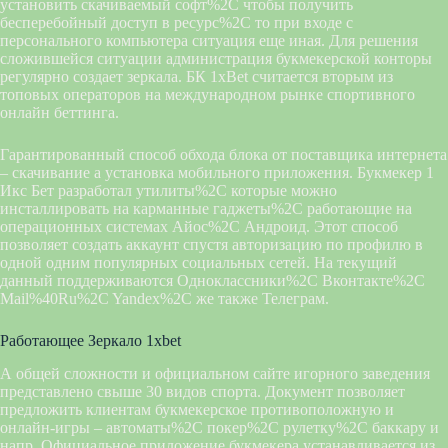
установить скачиваемый софт%2C чтобы получить
бесперебойный доступ в ресурс%2C то при входе с
персонального компьютера ситуация еще иная. Для решения
сложившейся ситуации администрация букмекерской конторы
регулярно создает зеркала. БК 1xBet считается вторым из
топовых операторов на международном рынке спортивного
онлайн беттинга.
Гарантированный способ обхода блока от поставщика интернета
– скачивание а установка мобильного приложения. Букмекер 1
Икс Бет разработал утилиты%2C которые можно
инсталлировать на карманные гаджеты%2C работающие на
операционных системах Айос%2C Андроид. Этот способ
позволяет создать аккаунт спустя авторизацию по профилю в
одной одним популярных социальных сетей. На текущий
данный поддерживаются Одноклассники%2C Вконтакте%2C
Mail%40Ru%2C Yandex%2C же также Телеграм.
Работающее Зеркало 1xbet
А общей сложности и официальном сайте игорного заведения
представлено свыше 30 видов спорта. Документ позволяет
предложить клиентам букмекерское противоположную и
онлайн-игры – автоматы%2C покер%2C рулетку%2C баккару и
напр. Официальное приложение букмекера устанавливается из